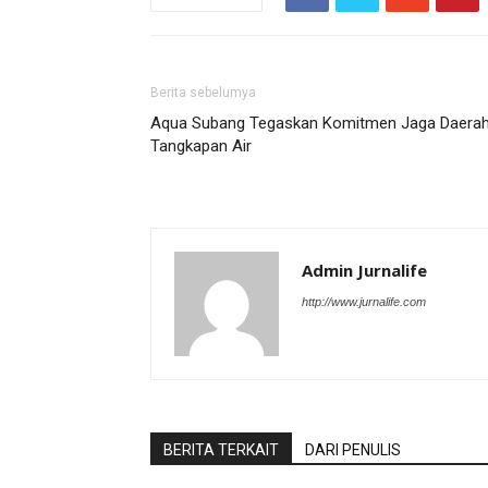
Berita sebelumya
Aqua Subang Tegaskan Komitmen Jaga Daera
Tangkapan Air
Admin Jurnalife
http://www.jurnalife.com
BERITA TERKAIT
DARI PENULIS