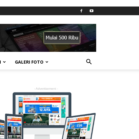
N
GALERI FOTO
- Advertisement -