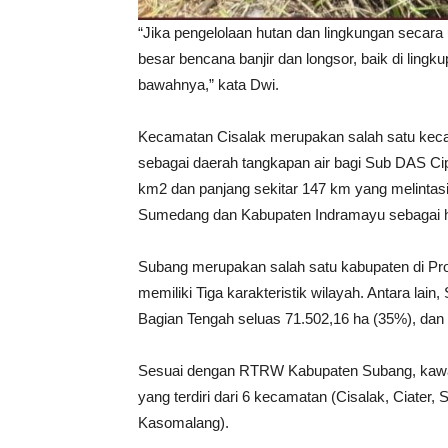
“Jika pengelolaan hutan dan lingkungan secara
besar bencana banjir dan longsor, baik di lin
bawahnya,” kata Dwi.
Kecamatan Cisalak merupakan salah satu kecam
sebagai daerah tangkapan air bagi Sub DAS Ci
km2 dan panjang sekitar 147 km yang melintas
Sumedang dan Kabupaten Indramayu sebagai hil
Subang merupakan salah satu kabupaten di Pr
memiliki Tiga karakteristik wilayah. Antara la
Bagian Tengah seluas 71.502,16 ha (35%), dan
Sesuai dengan RTRW Kabupaten Subang, kawas
yang terdiri dari 6 kecamatan (Cisalak, Ciater
Kasomalang).