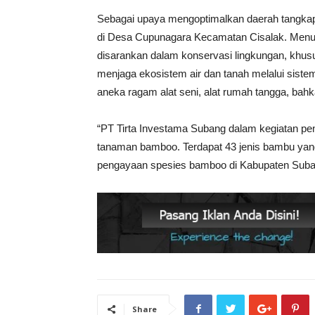
Sebagai upaya mengoptimalkan daerah tangka
di Desa Cupunagara Kecamatan Cisalak. Menu
disarankan dalam konservasi lingkungan, khus
menjaga ekosistem air dan tanah melalui sistem
aneka ragam alat seni, alat rumah tangga, bah
“PT Tirta Investama Subang dalam kegiatan pe
tanaman bamboo. Terdapat 43 jenis bambu yan
pengayaan spesies bamboo di Kabupaten Suban
Share