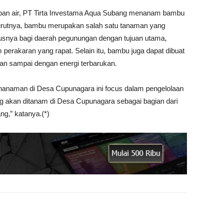
pan air, PT Tirta Investama Aqua Subang menanam bambu
rutnya, bambu merupakan salah satu tanaman yang
usnya bagi daerah pegunungan dengan tujuan utama,
 perakaran yang rapat. Selain itu, bambu juga dapat dibuat
kan sampai dengan energi terbarukan.
nanaman di Desa Cupunagara ini focus dalam pengelolaan
g akan ditanam di Desa Cupunagara sebagai bagian dari
g,” katanya.(*)