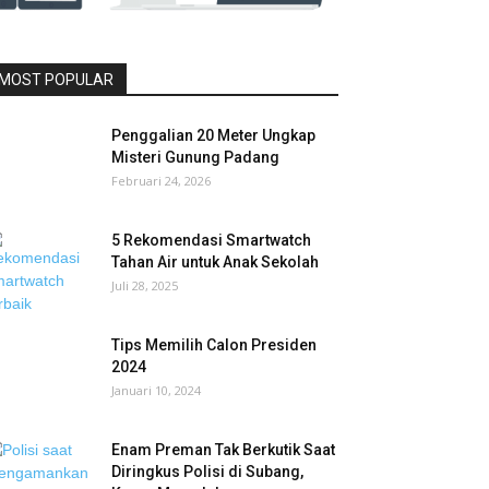
MOST POPULAR
Penggalian 20 Meter Ungkap
Misteri Gunung Padang
Februari 24, 2026
5 Rekomendasi Smartwatch
Tahan Air untuk Anak Sekolah
Juli 28, 2025
Tips Memilih Calon Presiden
2024
Januari 10, 2024
Enam Preman Tak Berkutik Saat
Diringkus Polisi di Subang,