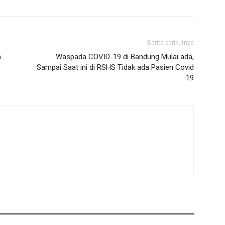
Berita berikutnya
h
Waspada COVID-19 di Bandung Mulai ada,
Sampai Saat ini di RSHS Tidak ada Pasien Covid
19