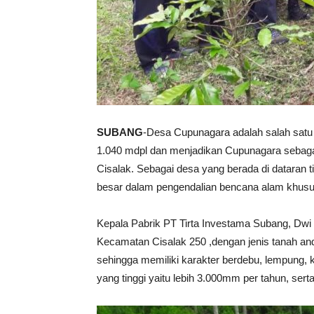
SUBANG
-Desa Cupunagara adalah salah satu 
1.040 mdpl dan menjadikan Cupunagara sebagai 
Cisalak. Sebagai desa yang berada di dataran 
besar dalam pengendalian bencana alam khusus
Kepala Pabrik PT Tirta Investama Subang, Dwi N
Kecamatan Cisalak 250 ,dengan jenis tanah and
sehingga memiliki karakter berdebu, lempung, 
yang tinggi yaitu lebih 3.000mm per tahun, serta