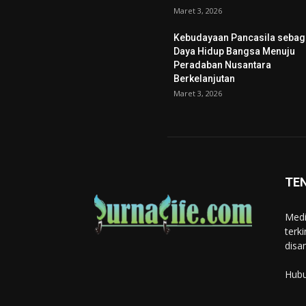
Maret 3, 2026
Kebudayaan Pancasila sebag
Daya Hidup Bangsa Menuju
Peradaban Nusantara
Berkelanjutan
Maret 3, 2026
TE
Medi
terk
disa
Hubu