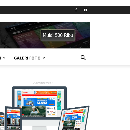
N
GALERI FOTO
- Advertisement -