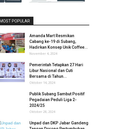
MOST POPULAR
Amanda Mart Resmikan
Cabang ke-19 di Subang,
Hadirkan Konsep Unik Coffee...
November 4, 2024
Pemerintah Tetapkan 27 Hari
Libur Nasional dan Cuti
Bersama di Tahun...
Oktober 14, 2024
Publik Subang Sambut Positif
Pegadaian Peduli Liga 2-
2024/25
Oktober 28, 2024
Unpad dan DKP Jabar Gandeng
Tangan Dorong Pertumbuhan