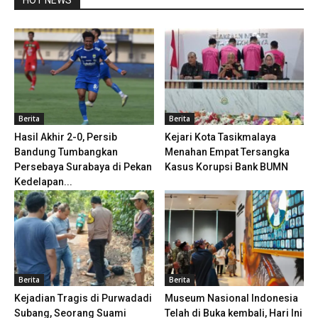
HOT NEWS
Berita
Berita
Hasil Akhir 2-0, Persib
Kejari Kota Tasikmalaya
Bandung Tumbangkan
Menahan Empat Tersangka
Persebaya Surabaya di Pekan
Kasus Korupsi Bank BUMN
Kedelapan...
Berita
Berita
Kejadian Tragis di Purwadadi
Museum Nasional Indonesia
Subang, Seorang Suami
Telah di Buka kembali, Hari Ini