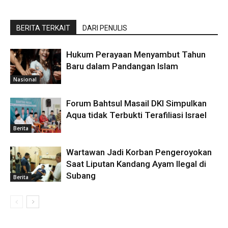
BERITA TERKAIT
DARI PENULIS
Hukum Perayaan Menyambut Tahun
Baru dalam Pandangan Islam
Nasional
Forum Bahtsul Masail DKI Simpulkan
Aqua tidak Terbukti Terafiliasi Israel
Berita
Wartawan Jadi Korban Pengeroyokan
Saat Liputan Kandang Ayam Ilegal di
Subang
Berita