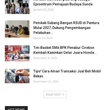
Episentrum Pemajuan Budaya Sunda
Januari 26, 2026
Pemkab Subang Bangun RSUD di Pantura
Mulai 2027, Dukung Pengembangan
Pelabuhan...
Maret 22, 2025
Tim Basket SMA BPK Penabur Cirebon
Kembali Kawinkan Gelar Juara Honda...
Desember 8, 2023
Tips! Cara Aman Transaksi Jual Beli Mobil
Bekas
November 21, 2023
Muat lebih