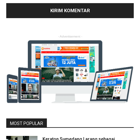
- Advertisement -
MOST POPULAR
Keraton Sumedang Larang sebagai