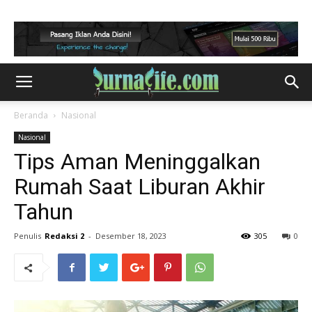
Beranda
Nasional
Nasional
Tips Aman Meninggalkan
Rumah Saat Liburan Akhir
Tahun
Penulis
Redaksi 2
-
Desember 18, 2023
305
0