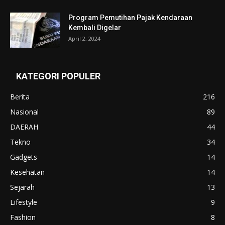
Program Pemutihan Pajak Kendaraan
Kembali Digelar
April 2, 2024
KATEGORI POPULER
Berita
216
Nasional
89
DAERAH
44
Tekno
34
Gadgets
14
Kesehatan
14
Sejarah
13
Lifestyle
9
Fashion
8