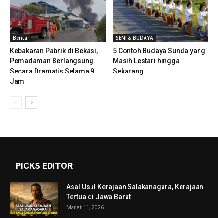
Berita
SENI & BUDAYA
Kebakaran Pabrik di Bekasi,
5 Contoh Budaya Sunda yang
Pemadaman Berlangsung
Masih Lestari hingga
Secara Dramatis Selama 9
Sekarang
Jam
PICKS EDITOR
Asal Usul Kerajaan Salakanagara, Kerajaan
Tertua di Jawa Barat
Maret 11, 2026