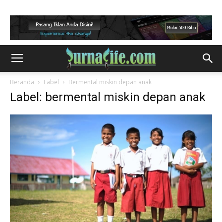
Beranda
Label
Bermental miskin depan anak
Label: bermental miskin depan anak