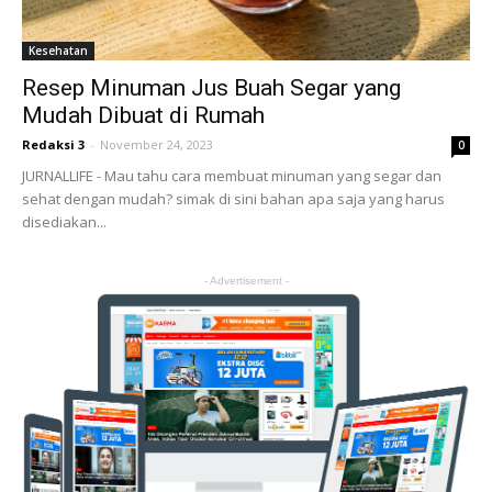
Kesehatan
Resep Minuman Jus Buah Segar yang
Mudah Dibuat di Rumah
Redaksi 3
-
November 24, 2023
0
JURNALLIFE - Mau tahu cara membuat minuman yang segar dan
sehat dengan mudah? simak di sini bahan apa saja yang harus
disediakan...
- Advertisement -