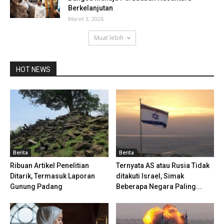
Berkelanjutan
Maret 3, 2026
Muat lebih
HOT NEWS
Berita
Berita
Ribuan Artikel Penelitian
Ternyata AS atau Rusia Tidak
Ditarik, Termasuk Laporan
ditakuti Israel, Simak
Gunung Padang
Beberapa Negara Paling...