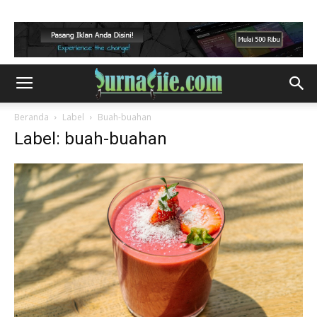
Beranda
Label
Buah-buahan
Label: buah-buahan