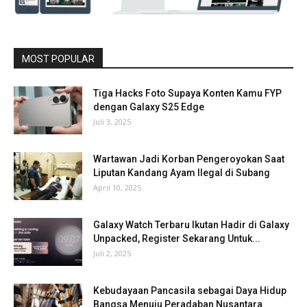
MOST POPULAR
Tiga Hacks Foto Supaya Konten Kamu FYP
dengan Galaxy S25 Edge
Juli 3, 2025
Wartawan Jadi Korban Pengeroyokan Saat
Liputan Kandang Ayam Ilegal di Subang
April 10, 2025
Galaxy Watch Terbaru Ikutan Hadir di Galaxy
Unpacked, Register Sekarang Untuk...
Juli 2, 2025
Kebudayaan Pancasila sebagai Daya Hidup
Bangsa Menuju Peradaban Nusantara