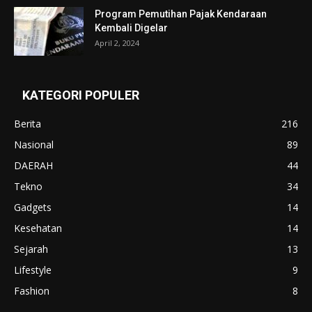
Program Pemutihan Pajak Kendaraan
Kembali Digelar
April 2, 2024
KATEGORI POPULER
Berita
216
Nasional
89
DAERAH
44
Tekno
34
Gadgets
14
Kesehatan
14
Sejarah
13
Lifestyle
9
Fashion
8