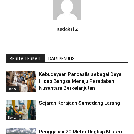
Redaksi 2
BERITA TERKAIT
DARI PENULIS
Kebudayaan Pancasila sebagai Daya
Hidup Bangsa Menuju Peradaban
Nusantara Berkelanjutan
Berita
Sejarah Kerajaan Sumedang Larang
Berita
Penggalian 20 Meter Ungkap Misteri