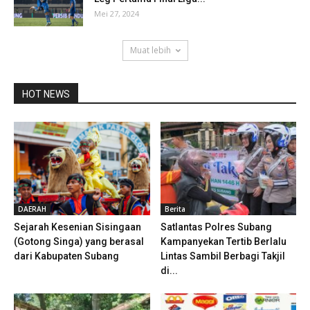
Mei 27, 2024
Muat lebih
HOT NEWS
DAERAH
Berita
Sejarah Kesenian Sisingaan
Satlantas Polres Subang
(Gotong Singa) yang berasal
Kampanyekan Tertib Berlalu
dari Kabupaten Subang
Lintas Sambil Berbagi Takjil
di...