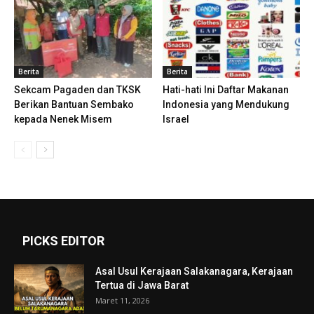
Berita
Berita
Sekcam Pagaden dan TKSK
Hati-hati Ini Daftar Makanan
Berikan Bantuan Sembako
Indonesia yang Mendukung
kepada Nenek Misem
Israel
PICKS EDITOR
Asal Usul Kerajaan Salakanagara, Kerajaan
Tertua di Jawa Barat
Maret 11, 2026