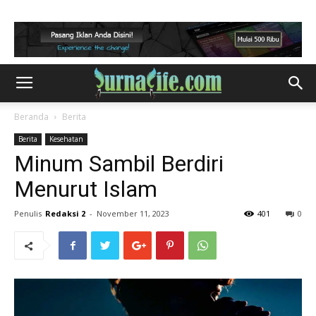
Beranda
Berita
Berita
Kesehatan
Minum Sambil Berdiri
Menurut Islam
Penulis
Redaksi 2
-
November 11, 2023
401
0