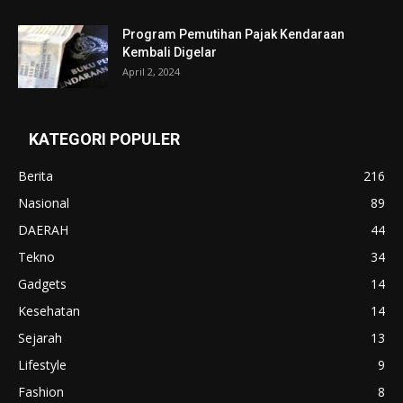
Program Pemutihan Pajak Kendaraan
Kembali Digelar
April 2, 2024
KATEGORI POPULER
Berita
216
Nasional
89
DAERAH
44
Tekno
34
Gadgets
14
Kesehatan
14
Sejarah
13
Lifestyle
9
Fashion
8