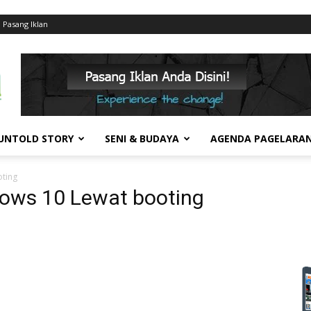
Pasang Iklan
UNTOLD STORY
SENI & BUDAYA
AGENDA PAGELARA
oting
dows 10 Lewat booting