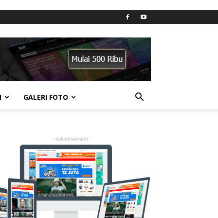
N
GALERI FOTO
- Advertisement -