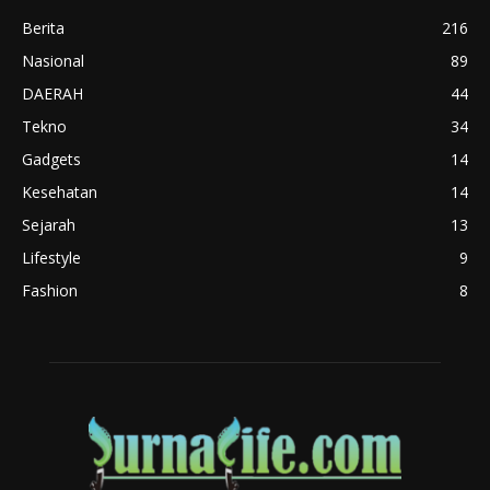
Berita
216
Nasional
89
DAERAH
44
Tekno
34
Gadgets
14
Kesehatan
14
Sejarah
13
Lifestyle
9
Fashion
8