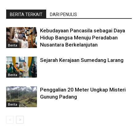
BERITA TERKAIT
DARI PENULIS
Kebudayaan Pancasila sebagai Daya
Hidup Bangsa Menuju Peradaban
Nusantara Berkelanjutan
Berita
Sejarah Kerajaan Sumedang Larang
Berita
Penggalian 20 Meter Ungkap Misteri
Gunung Padang
Berita