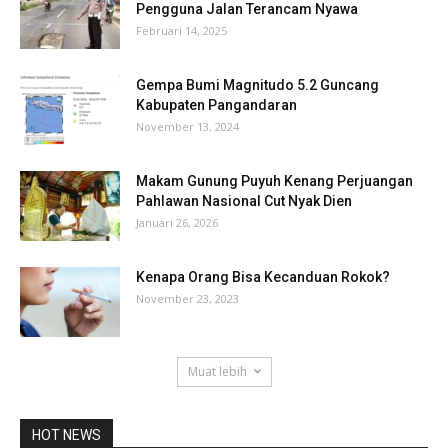
Pengguna Jalan Terancam Nyawa
Februari 14, 2025
Gempa Bumi Magnitudo 5.2 Guncang
Kabupaten Pangandaran
November 13, 2024
Makam Gunung Puyuh Kenang Perjuangan
Pahlawan Nasional Cut Nyak Dien
Januari 26, 2026
Kenapa Orang Bisa Kecanduan Rokok?
November 23, 2023
Muat lebih
HOT NEWS