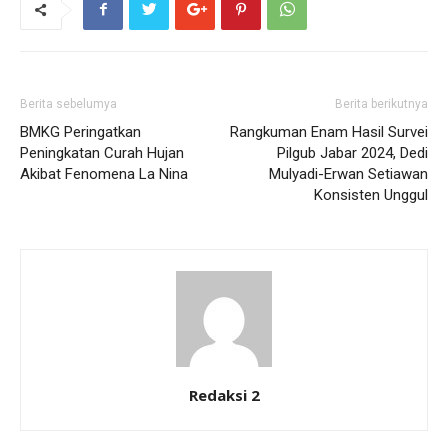
Berita sebelumya
Berita berikutnya
BMKG Peringatkan
Rangkuman Enam Hasil Survei
Peningkatan Curah Hujan
Pilgub Jabar 2024, Dedi
Akibat Fenomena La Nina
Mulyadi-Erwan Setiawan
Konsisten Unggul
Redaksi 2