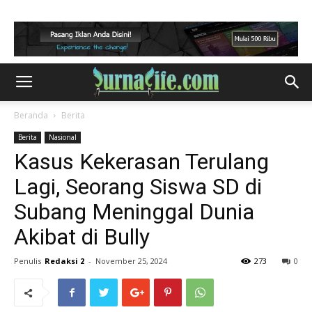
Beranda
Berita
Berita
Nasional
Kasus Kekerasan Terulang
Lagi, Seorang Siswa SD di
Subang Meninggal Dunia
Akibat di Bully
Penulis
Redaksi 2
-
November 25, 2024
273
0