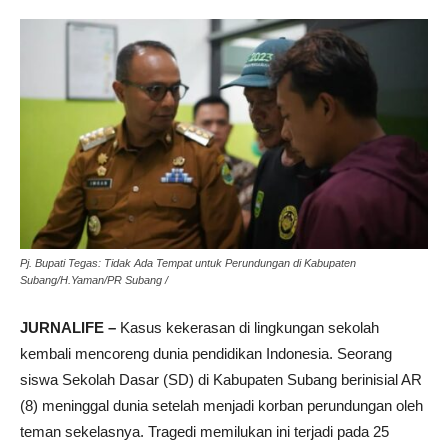
Pj. Bupati Tegas: Tidak Ada Tempat untuk Perundungan di Kabupaten
Subang/H.Yaman/PR Subang /
JURNALIFE –
Kasus kekerasan di lingkungan sekolah
kembali mencoreng dunia pendidikan Indonesia. Seorang
siswa Sekolah Dasar (SD) di Kabupaten Subang berinisial AR
(8) meninggal dunia setelah menjadi korban perundungan oleh
teman sekelasnya. Tragedi memilukan ini terjadi pada 25