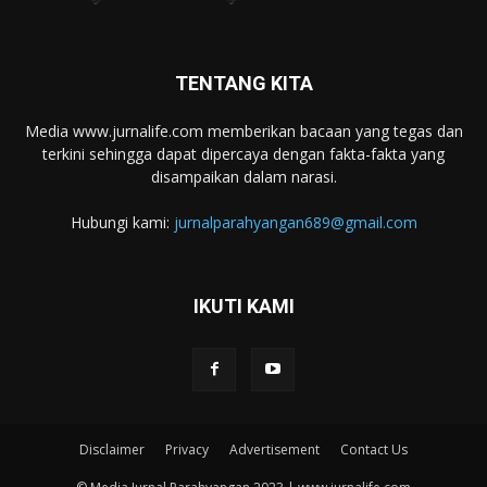
TENTANG KITA
Media www.jurnalife.com memberikan bacaan yang tegas dan
terkini sehingga dapat dipercaya dengan fakta-fakta yang
disampaikan dalam narasi.
Hubungi kami:
jurnalparahyangan689@gmail.com
IKUTI KAMI
Disclaimer
Privacy
Advertisement
Contact Us