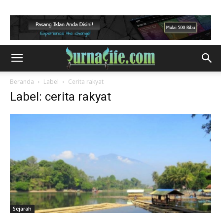
Beranda
Label
Cerita rakyat
Label: cerita rakyat
Sejarah