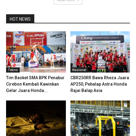
HOT NEWS
Tekno
Nasional
Tim Basket SMA BPK Penabur
CBR250RR Bawa Rheza Juara
Cirebon Kembali Kawinkan
AP250, Pebalap Astra Honda
Gelar Juara Honda...
Rajai Balap Asia