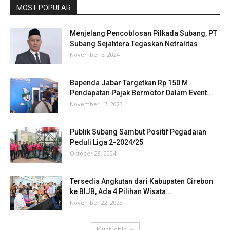
MOST POPULAR
Menjelang Pencoblosan Pilkada Subang, PT
Subang Sejahtera Tegaskan Netralitas
November 5, 2024
Bapenda Jabar Targetkan Rp 150 M
Pendapatan Pajak Bermotor Dalam Event...
November 17, 2023
Publik Subang Sambut Positif Pegadaian
Peduli Liga 2-2024/25
Oktober 28, 2024
Tersedia Angkutan dari Kabupaten Cirebon
ke BIJB, Ada 4 Pilihan Wisata...
November 22, 2023
Muat lebih