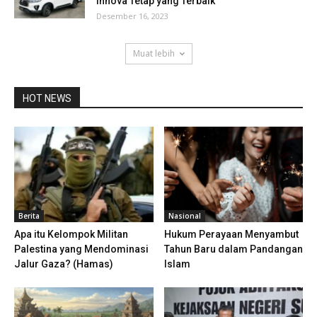
Innova Tetap yang Terbaik
Desember 16, 2023
Muat lebih
HOT NEWS
Berita
Nasional
Apa itu Kelompok Militan
Hukum Perayaan Menyambut
Palestina yang Mendominasi
Tahun Baru dalam Pandangan
Jalur Gaza? (Hamas)
Islam