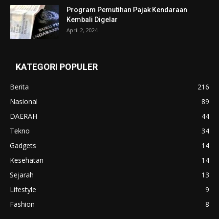
Program Pemutihan Pajak Kendaraan
Kembali Digelar
April 2, 2024
KATEGORI POPULER
Berita
216
Nasional
89
DAERAH
44
Tekno
34
Gadgets
14
Kesehatan
14
Sejarah
13
Lifestyle
9
Fashion
8