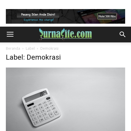
Beranda
Label
Demokrasi
Label: Demokrasi