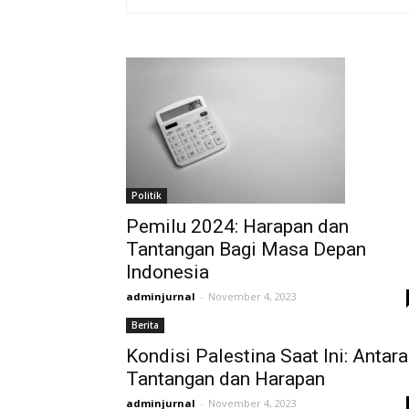
Politik
Pemilu 2024: Harapan dan
Tantangan Bagi Masa Depan
Indonesia
adminjurnal
-
November 4, 2023
Berita
Kondisi Palestina Saat Ini: Antara
Tantangan dan Harapan
adminjurnal
-
November 4, 2023