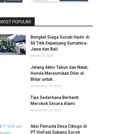
MOST POPULAR
Bengkel Siaga Suzuki Hadir di
66 Titik Sepanjang Sumatera-
Jawa dan Bali
Maret 29, 2024
Jelang Akhir Tahun dan Natal,
Honda Meresmikan Diler di
Blitar untuk...
Desember 18, 2023
Tips Sederhana Berhenti
Merokok Secara Alami
November 23, 2023
Aksi Pemuda Desa Cibogo di
PT VinFast Subang Soroti