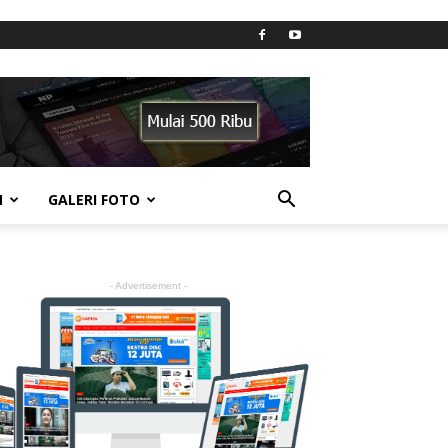
N
GALERI FOTO
- Advertisement -