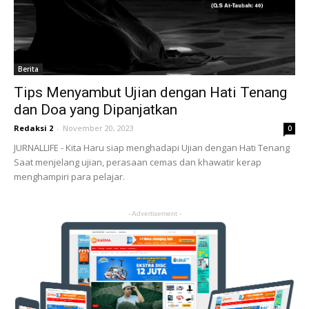
Berita
Tips Menyambut Ujian dengan Hati Tenang
dan Doa yang Dipanjatkan
Redaksi 2
-
November 20, 2023
0
JURNALLIFE - Kita Haru siap menghadapi Ujian dengan Hati Tenang
Saat menjelang ujian, perasaan cemas dan khawatir kerap
menghampiri para pelajar.
- Advertisement -