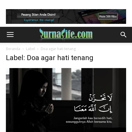
Beranda
Label
Doa agar hati tenang
Label: Doa agar hati tenang