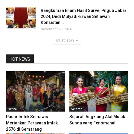
Rangkuman Enam Hasil Survei Pilgub Jabar
2024, Dedi Mulyadi-Erwan Setiawan
Konsisten...
November 27, 2024
Muat lebih
HOT NEWS
Berita
Sejarah
Pasar Imlek Semawis
Sejarah Angklung Alat Musik
Meriahkan Perayaan Imlek
Sunda yang Fenomenal
2576 di Semarang