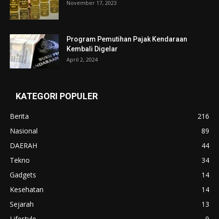
November 17, 2023
Program Pemutihan Pajak Kendaraan
Kembali Digelar
April 2, 2024
KATEGORI POPULER
Berita
216
Nasional
89
DAERAH
44
Tekno
34
Gadgets
14
Kesehatan
14
Sejarah
13
Lifestyle
9