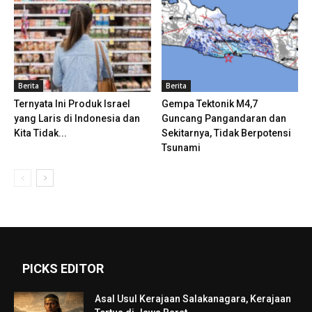
Berita
Berita
Ternyata Ini Produk Israel
Gempa Tektonik M4,7
yang Laris di Indonesia dan
Guncang Pangandaran dan
Kita Tidak...
Sekitarnya, Tidak Berpotensi
Tsunami
PICKS EDITOR
Asal Usul Kerajaan Salakanagara, Kerajaan