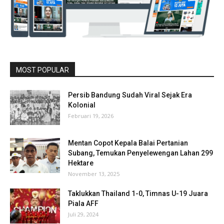
MOST POPULAR
Persib Bandung Sudah Viral Sejak Era
Kolonial
Februari 19, 2026
Mentan Copot Kepala Balai Pertanian
Subang, Temukan Penyelewengan Lahan 299
Hektare
November 13, 2025
Taklukkan Thailand 1-0, Timnas U-19 Juara
Piala AFF
Juli 29, 2024