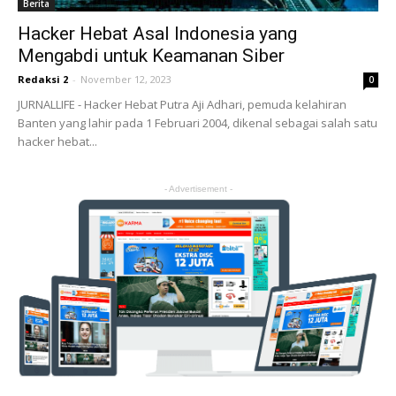
Berita
Hacker Hebat Asal Indonesia yang
Mengabdi untuk Keamanan Siber
Redaksi 2
-
November 12, 2023
0
JURNALLIFE - Hacker Hebat Putra Aji Adhari, pemuda kelahiran
Banten yang lahir pada 1 Februari 2004, dikenal sebagai salah satu
hacker hebat...
- Advertisement -