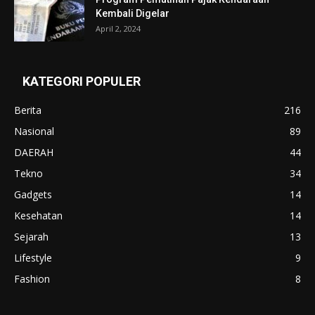
Kembali Digelar
April 2, 2024
KATEGORI POPULER
Berita
216
Nasional
89
DAERAH
44
Tekno
34
Gadgets
14
Kesehatan
14
Sejarah
13
Lifestyle
9
Fashion
8