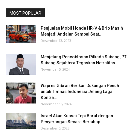
MOST POPULAR
Penjualan Mobil Honda HR-V & Brio Masih
Menjadi Andalan Sampai Saat...
Desember 13, 2023
Menjelang Pencoblosan Pilkada Subang, PT
Subang Sejahtera Tegaskan Netralitas
November 5, 2024
Wapres Gibran Berikan Dukungan Penuh
untuk Timnas Indonesia Jelang Laga
Kontra...
November 15, 2024
Israel Akan Kuasai Tepi Barat dengan
Penyerangan Secara Bertahap
Desember 5, 2023