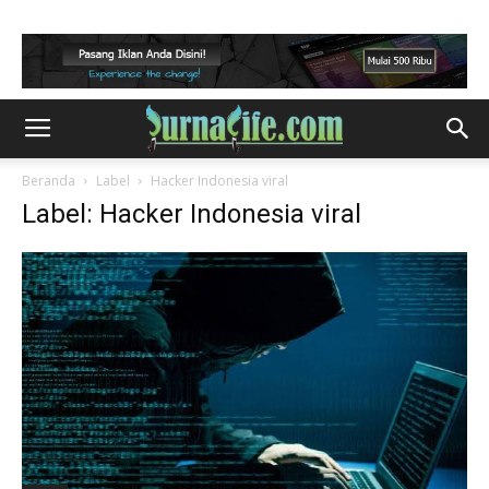
Beranda
Label
Hacker Indonesia viral
Label: Hacker Indonesia viral