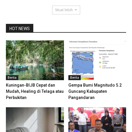
Muat lebih
HOT NEWS
Berita
Berita
Kuningan-BIJB Cepat dan
Gempa Bumi Magnitudo 5.2
Mudah, Healing di Telaga atau
Guncang Kabupaten
Perbukitan
Pangandaran