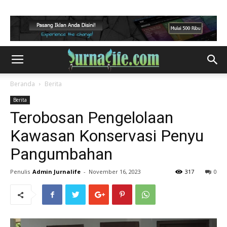
Beranda
Berita
Berita
Terobosan Pengelolaan
Kawasan Konservasi Penyu
Pangumbahan
Penulis
Admin Jurnalife
-
November 16, 2023
317
0