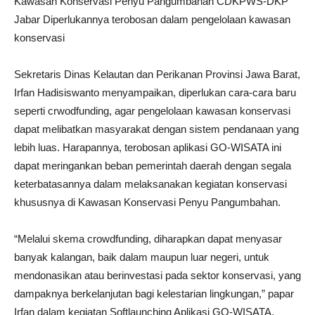
Kawasan Konservasi Penyu Pangumbahan CDKPWS-DKP
Jabar Diperlukannya terobosan dalam pengelolaan kawasan
konservasi
Sekretaris Dinas Kelautan dan Perikanan Provinsi Jawa Barat,
Irfan Hadisiswanto menyampaikan, diperlukan cara-cara baru
seperti crwodfunding, agar pengelolaan kawasan konservasi
dapat melibatkan masyarakat dengan sistem pendanaan yang
lebih luas. Harapannya, terobosan aplikasi GO-WISATA ini
dapat meringankan beban pemerintah daerah dengan segala
keterbatasannya dalam melaksanakan kegiatan konservasi
khususnya di Kawasan Konservasi Penyu Pangumbahan.
“Melalui skema crowdfunding, diharapkan dapat menyasar
banyak kalangan, baik dalam maupun luar negeri, untuk
mendonasikan atau berinvestasi pada sektor konservasi, yang
dampaknya berkelanjutan bagi kelestarian lingkungan,” papar
Irfan dalam kegiatan Softlaunching Aplikasi GO-WISATA.