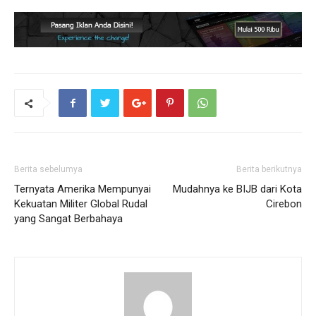
Berita sebelumya
Berita berikutnya
Ternyata Amerika Mempunyai
Mudahnya ke BIJB dari Kota
Kekuatan Militer Global Rudal
Cirebon
yang Sangat Berbahaya