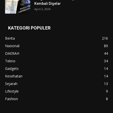
Kembali Digelar
April 2, 2024
KATEGORI POPULER
Berita
216
Nasional
89
DAERAH
44
Tekno
34
Gadgets
14
Kesehatan
14
Sejarah
13
Lifestyle
9
Fashion
8