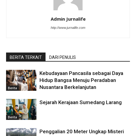
Admin Jurnalife
http://www.jurnalife.com
BERITA TERKAIT
DARI PENULIS
Kebudayaan Pancasila sebagai Daya
Hidup Bangsa Menuju Peradaban
Nusantara Berkelanjutan
Berita
Sejarah Kerajaan Sumedang Larang
Berita
Penggalian 20 Meter Ungkap Misteri