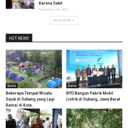
Karena Sakit
November 24, 2025
Muat lebih
HOT NEWS
Berita
Berita
Beberapa Tempat Wisata
BYD Bangun Pabrik Mobil
Sejuk di Subang yang Lagi
Listrik di Subang, Jawa Barat
Ramai di Kota...