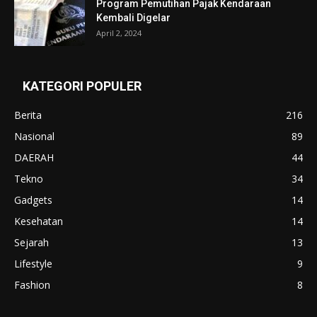
Program Pemutihan Pajak Kendaraan
Kembali Digelar
April 2, 2024
KATEGORI POPULER
Berita
216
Nasional
89
DAERAH
44
Tekno
34
Gadgets
14
Kesehatan
14
Sejarah
13
Lifestyle
9
Fashion
8