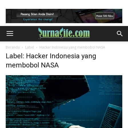
Beranda
Label
Hacker Indonesia yang membobol NASA
Label: Hacker Indonesia yang
membobol NASA