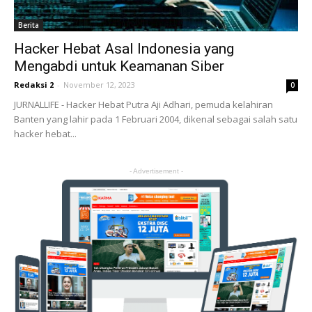
Berita
Hacker Hebat Asal Indonesia yang
Mengabdi untuk Keamanan Siber
Redaksi 2
-
November 12, 2023
0
JURNALLIFE - Hacker Hebat Putra Aji Adhari, pemuda kelahiran
Banten yang lahir pada 1 Februari 2004, dikenal sebagai salah satu
hacker hebat...
- Advertisement -