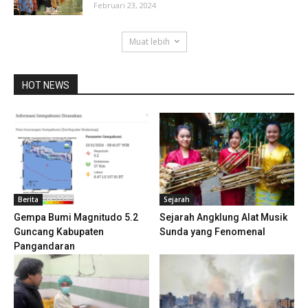
Februari 23, 2024
Muat lebih
HOT NEWS
Berita
Sejarah
Gempa Bumi Magnitudo 5.2
Sejarah Angklung Alat Musik
Guncang Kabupaten
Sunda yang Fenomenal
Pangandaran