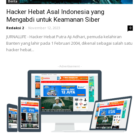
Berita
Hacker Hebat Asal Indonesia yang
Mengabdi untuk Keamanan Siber
Redaksi 2
-
November 12, 2023
0
JURNALLIFE - Hacker Hebat Putra Aji Adhari, pemuda kelahiran
Banten yang lahir pada 1 Februari 2004, dikenal sebagai salah satu
hacker hebat...
- Advertisement -