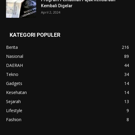
Kembali Digelar
April 2, 2024
KATEGORI POPULER
Berita
216
Nasional
89
DAERAH
44
Tekno
34
Gadgets
14
Kesehatan
14
Sejarah
13
Lifestyle
9
Fashion
8