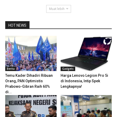
Muat lebih
HOT NEWS
Berita
Gadgets
Temu Kader Dihadiri Ribuan
Harga Lenovo Legion Pro 5i
Orang, PAN Optimistis
di Indonesia, Intip Spek
Prabowo-Gibran Raih 60%
Lengkapnya!
di...