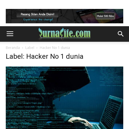
Beranda
Label
Hacker No 1 dunia
Label: Hacker No 1 dunia