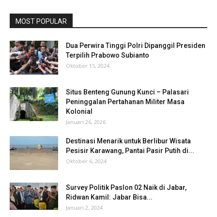
MOST POPULAR
Dua Perwira Tinggi Polri Dipanggil Presiden
Terpilih Prabowo Subianto
Oktober 15, 2024
Situs Benteng Gunung Kunci – Palasari
Peninggalan Pertahanan Militer Masa
Kolonial
Januari 26, 2026
Destinasi Menarik untuk Berlibur Wisata
Pesisir Karawang, Pantai Pasir Putih di...
Oktober 6, 2024
Survey Politik Paslon 02 Naik di Jabar,
Ridwan Kamil: Jabar Bisa...
Januari 2, 2024