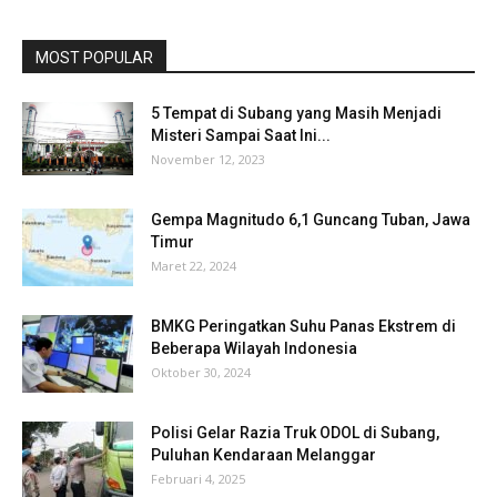
MOST POPULAR
5 Tempat di Subang yang Masih Menjadi
Misteri Sampai Saat Ini...
November 12, 2023
Gempa Magnitudo 6,1 Guncang Tuban, Jawa
Timur
Maret 22, 2024
BMKG Peringatkan Suhu Panas Ekstrem di
Beberapa Wilayah Indonesia
Oktober 30, 2024
Polisi Gelar Razia Truk ODOL di Subang,
Puluhan Kendaraan Melanggar
Februari 4, 2025