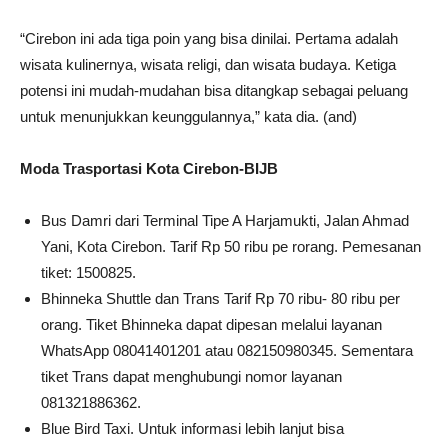
“Cirebon ini ada tiga poin yang bisa dinilai. Pertama adalah
wisata kulinernya, wisata religi, dan wisata budaya. Ketiga
potensi ini mudah-mudahan bisa ditangkap sebagai peluang
untuk menunjukkan keunggulannya,” kata dia. (and)
Moda Trasportasi Kota Cirebon-BIJB
Bus Damri dari Terminal Tipe A Harjamukti, Jalan Ahmad
Yani, Kota Cirebon. Tarif Rp 50 ribu pe rorang. Pemesanan
tiket: 1500825.
Bhinneka Shuttle dan Trans Tarif Rp 70 ribu- 80 ribu per
orang. Tiket Bhinneka dapat dipesan melalui layanan
WhatsApp 08041401201 atau 082150980345. Sementara
tiket Trans dapat menghubungi nomor layanan
081321886362.
Blue Bird Taxi. Untuk informasi lebih lanjut bisa