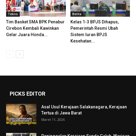
Tekno
Berita
Tim Basket SMA BPK Penabur
Kelas 1-3 BPJS Dihapus,
Cirebon Kembali Kawinkan
Pemerintah Resmi Ubah
Gelar Juara Honda...
Sistem Iuran BPJS
Kesehatan...
PICKS EDITOR
Asal Usul Kerajaan Salakanagara, Kerajaan
Tertua di Jawa Barat
Maret 11, 2026
Peninggalan Kerajaan Sunda Galuh, Warisan