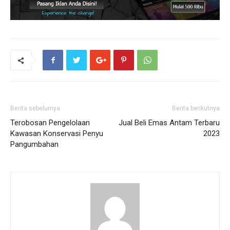
Berita sebelumya
Berita berikutnya
Terobosan Pengelolaan
Jual Beli Emas Antam Terbaru
Kawasan Konservasi Penyu
2023
Pangumbahan