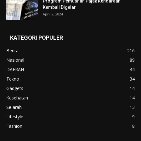
Program Pemutihan Pajak Kendaraan
Kembali Digelar
April 2, 2024
KATEGORI POPULER
Berita
216
Nasional
89
DAERAH
44
Tekno
34
Gadgets
14
Kesehatan
14
Sejarah
13
Lifestyle
9
Fashion
8