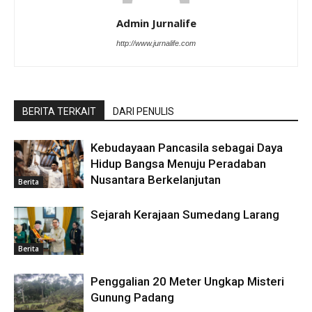
Admin Jurnalife
http://www.jurnalife.com
BERITA TERKAIT
DARI PENULIS
Kebudayaan Pancasila sebagai Daya
Hidup Bangsa Menuju Peradaban
Nusantara Berkelanjutan
Berita
Sejarah Kerajaan Sumedang Larang
Berita
Penggalian 20 Meter Ungkap Misteri
Gunung Padang