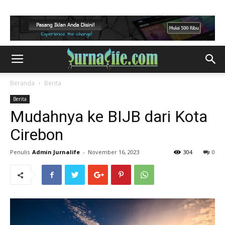
Beranda
Berita
Berita
Mudahnya ke BIJB dari Kota
Cirebon
Penulis
Admin Jurnalife
-
November 16, 2023
304
0