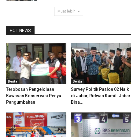
Muat lebih
HOT NEWS
Berita
Berita
Terobosan Pengelolaan
Survey Politik Paslon 02 Naik
Kawasan Konservasi Penyu
di Jabar, Ridwan Kamil: Jabar
Pangumbahan
Bisa...