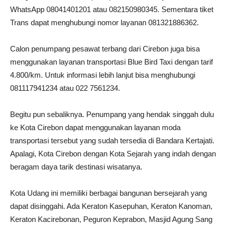
WhatsApp 08041401201 atau 082150980345. Sementara tiket
Trans dapat menghubungi nomor layanan 081321886362.
Calon penumpang pesawat terbang dari Cirebon juga bisa
menggunakan layanan transportasi Blue Bird Taxi dengan tarif
4.800/km. Untuk informasi lebih lanjut bisa menghubungi
081117941234 atau 022 7561234.
Begitu pun sebaliknya. Penumpang yang hendak singgah dulu
ke Kota Cirebon dapat menggunakan layanan moda
transportasi tersebut yang sudah tersedia di Bandara Kertajati.
Apalagi, Kota Cirebon dengan Kota Sejarah yang indah dengan
beragam daya tarik destinasi wisatanya.
Kota Udang ini memiliki berbagai bangunan bersejarah yang
dapat disinggahi. Ada Keraton Kasepuhan, Keraton Kanoman,
Keraton Kacirebonan, Peguron Keprabon, Masjid Agung Sang