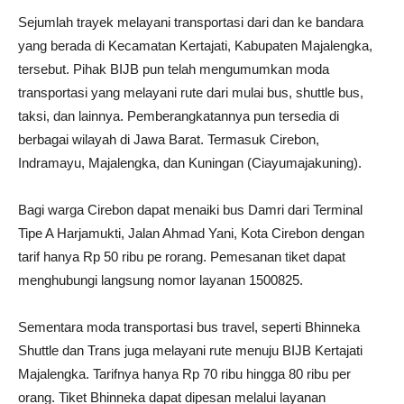
Sejumlah trayek melayani transportasi dari dan ke bandara
yang berada di Kecamatan Kertajati, Kabupaten Majalengka,
tersebut. Pihak BIJB pun telah mengumumkan moda
transportasi yang melayani rute dari mulai bus, shuttle bus,
taksi, dan lainnya. Pemberangkatannya pun tersedia di
berbagai wilayah di Jawa Barat. Termasuk Cirebon,
Indramayu, Majalengka, dan Kuningan (Ciayumajakuning).
Bagi warga Cirebon dapat menaiki bus Damri dari Terminal
Tipe A Harjamukti, Jalan Ahmad Yani, Kota Cirebon dengan
tarif hanya Rp 50 ribu pe rorang. Pemesanan tiket dapat
menghubungi langsung nomor layanan 1500825.
Sementara moda transportasi bus travel, seperti Bhinneka
Shuttle dan Trans juga melayani rute menuju BIJB Kertajati
Majalengka. Tarifnya hanya Rp 70 ribu hingga 80 ribu per
orang. Tiket Bhinneka dapat dipesan melalui layanan