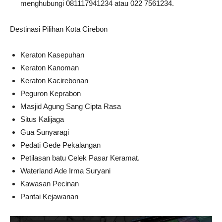
menghubungi 081117941234 atau 022 7561234.
Destinasi Pilihan Kota Cirebon
Keraton Kasepuhan
Keraton Kanoman
Keraton Kacirebonan
Peguron Keprabon
Masjid Agung Sang Cipta Rasa
Situs Kalijaga
Gua Sunyaragi
Pedati Gede Pekalangan
Petilasan batu Celek Pasar Keramat.
Waterland Ade Irma Suryani
Kawasan Pecinan
Pantai Kejawanan