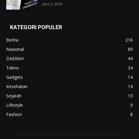
April 2, 2024
KATEGORI POPULER
Berita
216
Nasional
89
DAERAH
44
Tekno
34
Gadgets
14
Kesehatan
14
Sejarah
13
Lifestyle
9
Fashion
8