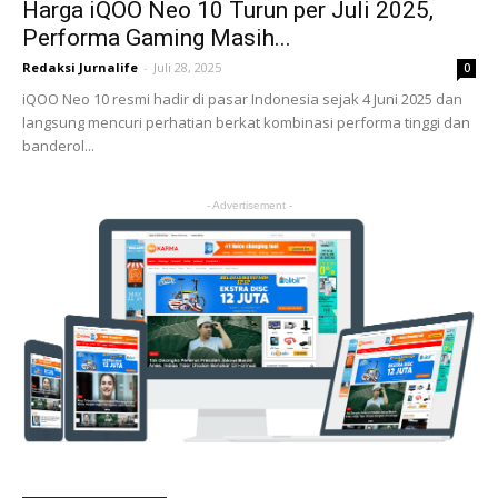
Harga iQOO Neo 10 Turun per Juli 2025,
Performa Gaming Masih...
Redaksi Jurnalife
-
Juli 28, 2025
0
iQOO Neo 10 resmi hadir di pasar Indonesia sejak 4 Juni 2025 dan
langsung mencuri perhatian berkat kombinasi performa tinggi dan
banderol...
- Advertisement -