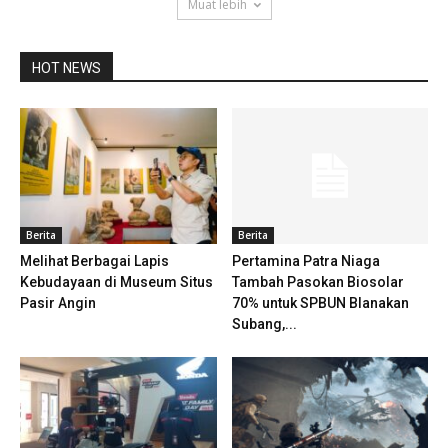
Muat lebih
HOT NEWS
Berita
Berita
Melihat Berbagai Lapis
Pertamina Patra Niaga
Kebudayaan di Museum Situs
Tambah Pasokan Biosolar
Pasir Angin
70% untuk SPBUN Blanakan
Subang,...