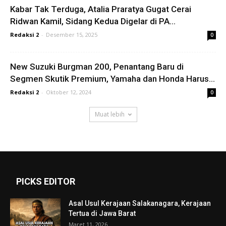
Kabar Tak Terduga, Atalia Praratya Gugat Cerai
Ridwan Kamil, Sidang Kedua Digelar di PA...
Redaksi 2
-
Desember 15, 2025
0
New Suzuki Burgman 200, Penantang Baru di
Segmen Skutik Premium, Yamaha dan Honda Harus...
Redaksi 2
-
Oktober 12, 2024
0
Muat lebih
PICKS EDITOR
Asal Usul Kerajaan Salakanagara, Kerajaan
Tertua di Jawa Barat
Maret 11, 2026