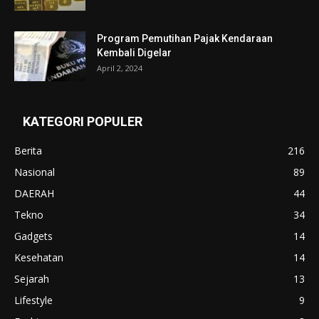
Program Pemutihan Pajak Kendaraan
Kembali Digelar
April 2, 2024
KATEGORI POPULER
Berita
216
Nasional
89
DAERAH
44
Tekno
34
Gadgets
14
Kesehatan
14
Sejarah
13
Lifestyle
9