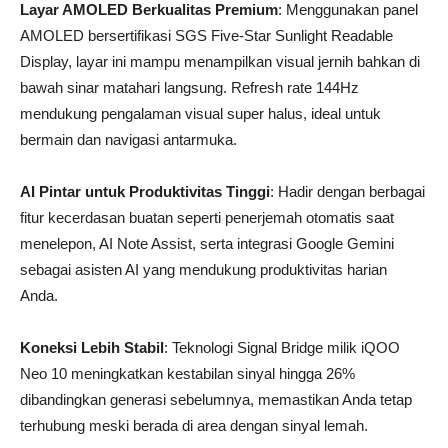
Layar AMOLED Berkualitas Premium
: Menggunakan panel
AMOLED bersertifikasi SGS Five-Star Sunlight Readable
Display, layar ini mampu menampilkan visual jernih bahkan di
bawah sinar matahari langsung. Refresh rate 144Hz
mendukung pengalaman visual super halus, ideal untuk
bermain dan navigasi antarmuka.
AI Pintar untuk Produktivitas Tinggi
: Hadir dengan berbagai
fitur kecerdasan buatan seperti penerjemah otomatis saat
menelepon, AI Note Assist, serta integrasi Google Gemini
sebagai asisten AI yang mendukung produktivitas harian
Anda.
Koneksi Lebih Stabil
: Teknologi Signal Bridge milik iQOO
Neo 10 meningkatkan kestabilan sinyal hingga 26%
dibandingkan generasi sebelumnya, memastikan Anda tetap
terhubung meski berada di area dengan sinyal lemah.