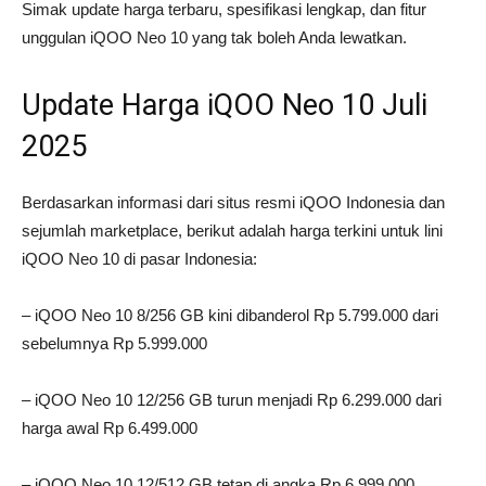
Simak update harga terbaru, spesifikasi lengkap, dan fitur
unggulan iQOO Neo 10 yang tak boleh Anda lewatkan.
Update Harga iQOO Neo 10 Juli
2025
Berdasarkan informasi dari situs resmi iQOO Indonesia dan
sejumlah marketplace, berikut adalah harga terkini untuk lini
iQOO Neo 10 di pasar Indonesia:
– iQOO Neo 10 8/256 GB kini dibanderol Rp 5.799.000 dari
sebelumnya Rp 5.999.000
– iQOO Neo 10 12/256 GB turun menjadi Rp 6.299.000 dari
harga awal Rp 6.499.000
– iQOO Neo 10 12/512 GB tetap di angka Rp 6.999.000