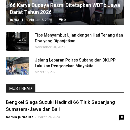
66 Karya Budaya Resmi Ditetapkan WBTb Jawa
Barat Tahun 2026
Jurnal 1
-
Februari 5, 2026
0
Tips Menyambut Ujian dengan Hati Tenang dan
Doa yang Dipanjatkan
November 20, 2023
Jelang Lebaran Polres Subang dan DKUPP
Lakukan Pengecekan Minyakita
Maret 15, 2025
MUST READ
Bengkel Siaga Suzuki Hadir di 66 Titik Sepanjang
Sumatera-Jawa dan Bali
Admin Jurnalife
-
Maret 29, 2024
0