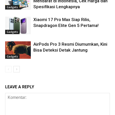
Mendarat di Indonesia, Cek Harga dan
Spesifikasi Lengkapnya
Gadgets
Xiaomi 17 Pro Max Siap Rilis,
Snapdragon Elite Gen 5 Pertama!
Gadgets
AirPods Pro 3 Resmi Diumumkan, Kini
Bisa Deteksi Detak Jantung
Gadgets
LEAVE A REPLY