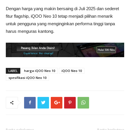
Dengan harga yang makin bersaing di Juli 2025 dan sederet
fitur flagship, iQOO Neo 10 tetap menjadi pilihan menarik
untuk pengguna yang menginginkan performa tinggi tanpa
harus menguras kantong.
LABEL
harga iQOO Neo 10
iQOO Neo 10
spesifikasi iQOO Neo 10
Berita sebelumya
Berita berikutnya