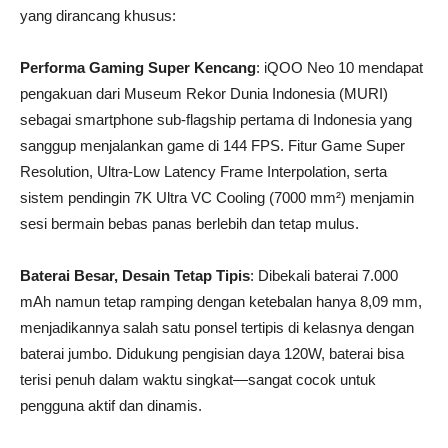
yang dirancang khusus:
Performa Gaming Super Kencang
: iQOO Neo 10 mendapat
pengakuan dari Museum Rekor Dunia Indonesia (MURI)
sebagai smartphone sub-flagship pertama di Indonesia yang
sanggup menjalankan game di 144 FPS. Fitur Game Super
Resolution, Ultra-Low Latency Frame Interpolation, serta
sistem pendingin 7K Ultra VC Cooling (7000 mm²) menjamin
sesi bermain bebas panas berlebih dan tetap mulus.
Baterai Besar, Desain Tetap Tipis
: Dibekali baterai 7.000
mAh namun tetap ramping dengan ketebalan hanya 8,09 mm,
menjadikannya salah satu ponsel tertipis di kelasnya dengan
baterai jumbo. Didukung pengisian daya 120W, baterai bisa
terisi penuh dalam waktu singkat—sangat cocok untuk
pengguna aktif dan dinamis.