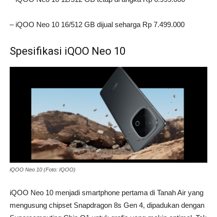
– iQOO Neo 10 16/512 GB dijual seharga Rp 7.499.000
Spesifikasi iQOO Neo 10
iQOO Neo 10 (Foto: IQOO)
iQOO Neo 10 menjadi smartphone pertama di Tanah Air yang
mengusung chipset Snapdragon 8s Gen 4, dipadukan dengan