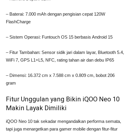
– Baterai: 7.000 mAh dengan pengisian cepat 120W
FlashCharge
– Sistem Operasi: Funtouch OS 15 berbasis Android 15
– Fitur Tambahan: Sensor sidik jari dalam layar, Bluetooth 5.4,
WiFi 7, GPS L1+L5, NFC, rating tahan air dan debu IP65
– Dimensi: 16.372 cm x 7.588 cm x 0.809 cm, bobot 206
gram
Fitur Unggulan yang Bikin iQOO Neo 10
Makin Layak Dimiliki
iQOO Neo 10 tak sekadar mengandalkan performa semata,
tapi juga menargetkan para gamer mobile dengan fitur-fitur