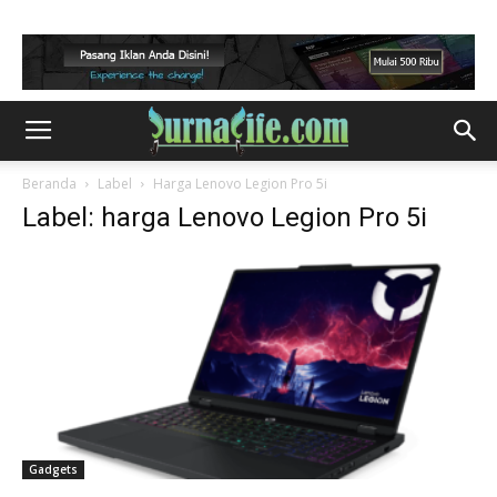
Beranda
Label
Harga Lenovo Legion Pro 5i
Label: harga Lenovo Legion Pro 5i
Gadgets