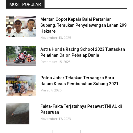
MOST POPULAR
Mentan Copot Kepala Balai Pertanian
Subang, Temukan Penyelewengan Lahan 299
Hektare
November 13, 2025
Astra Honda Racing School 2023 Tuntaskan
Pelatihan Calon Pebalap Dunia
Desember 15, 2023
Polda Jabar Tetapkan Tersangka Baru
dalam Kasus Pembunuhan Subang 2021
Maret 4, 2025
Fakta-Fakta Terjatuhnya Pesawat TNI AU di
Pasuruan
November 17, 2023