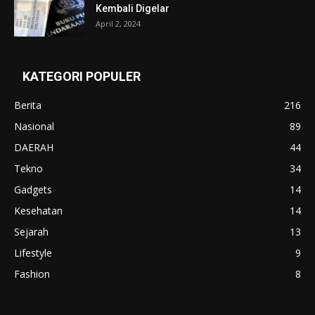
Kembali Digelar
April 2, 2024
KATEGORI POPULER
Berita
216
Nasional
89
DAERAH
44
Tekno
34
Gadgets
14
Kesehatan
14
Sejarah
13
Lifestyle
9
Fashion
8