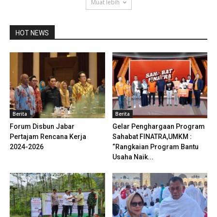
Muat lebih
HOT NEWS
Berita
Berita
Forum Disbun Jabar
Gelar Penghargaan Program
Pertajam Rencana Kerja
Sahabat FINATRA,UMKM :
2024-2026
“Rangkaian Program Bantu
Usaha Naik...