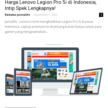
Harga Lenovo Legion Pro 5i di Indonesia,
Intip Spek Lengkapnya!
Redaksi Jurnalife
-
September 1, 2025
0
Jurnalife - Lenovo resmi menghadirkan Legion Pro 5i di pasar
Indonesia. Laptop premium ini dirancang bukan hanya untuk para
gamer yang mengutamakan...
- Advertisement -