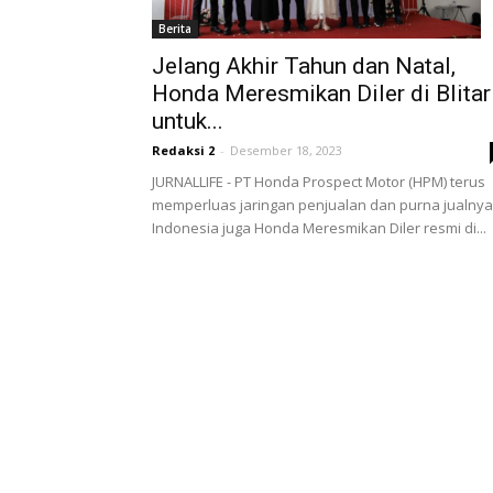
Berita
Jelang Akhir Tahun dan Natal,
Honda Meresmikan Diler di Blitar
untuk...
Redaksi 2
-
Desember 18, 2023
JURNALLIFE - PT Honda Prospect Motor (HPM) terus
memperluas jaringan penjualan dan purna jualnya
Indonesia juga Honda Meresmikan Diler resmi di...