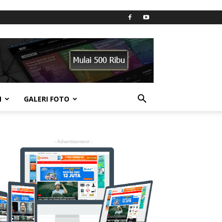
N
GALERI FOTO
- Advertisement -