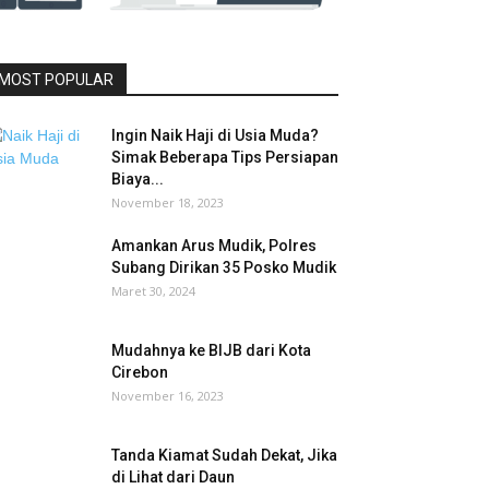
MOST POPULAR
Ingin Naik Haji di Usia Muda?
Simak Beberapa Tips Persiapan
Biaya...
November 18, 2023
Amankan Arus Mudik, Polres
Subang Dirikan 35 Posko Mudik
Maret 30, 2024
Mudahnya ke BIJB dari Kota
Cirebon
November 16, 2023
Tanda Kiamat Sudah Dekat, Jika
di Lihat dari Daun