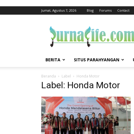
Jumat, Agustus 7, 2026
Blog
Forums
Contact
jurnalife
BERITA
SITUS PARAHYANGAN
Beranda
Label
Honda Motor
Label: Honda Motor