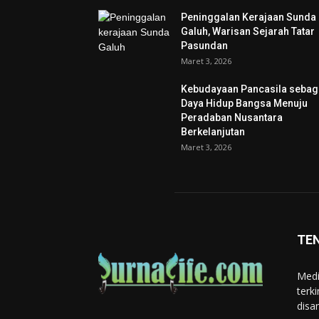
Peninggalan Kerajaan Sunda
Galuh, Warisan Sejarah Tatar
Pasundan
Maret 3, 2026
Kebudayaan Pancasila sebag
Daya Hidup Bangsa Menuju
Peradaban Nusantara
Berkelanjutan
Maret 3, 2026
TE
Medi
terk
disa