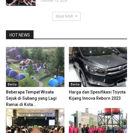
Oktober 15, 2024
Muat lebih
HOT NEWS
Berita
Berita
Beberapa Tempat Wisata
Harga dan Spesifikasi Toyota
Sejuk di Subang yang Lagi
Kijang Innova Reborn 2023
Ramai di Kota...