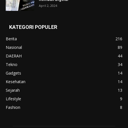
April 2, 2024
KATEGORI POPULER
Berita
216
Nasional
89
DAERAH
44
Tekno
34
Gadgets
14
Kesehatan
14
Sejarah
13
Lifestyle
9
Fashion
8