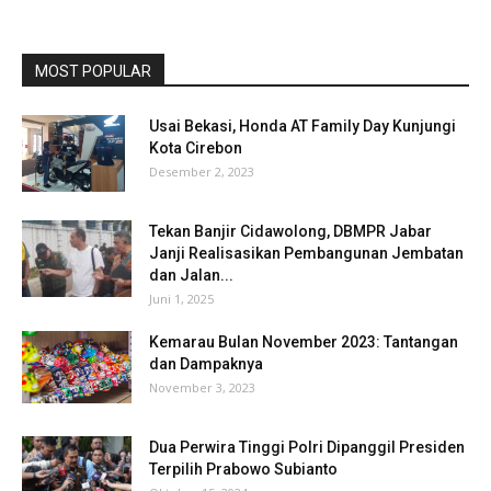
MOST POPULAR
Usai Bekasi, Honda AT Family Day Kunjungi
Kota Cirebon
Desember 2, 2023
Tekan Banjir Cidawolong, DBMPR Jabar
Janji Realisasikan Pembangunan Jembatan
dan Jalan...
Juni 1, 2025
Kemarau Bulan November 2023: Tantangan
dan Dampaknya
November 3, 2023
Dua Perwira Tinggi Polri Dipanggil Presiden
Terpilih Prabowo Subianto