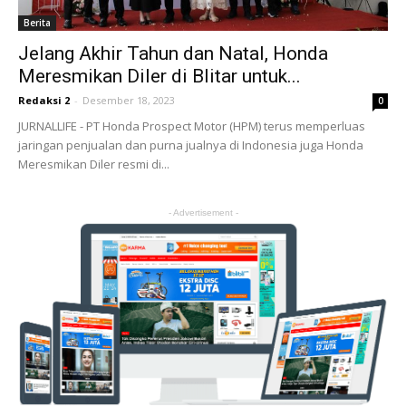
Berita
Jelang Akhir Tahun dan Natal, Honda
Meresmikan Diler di Blitar untuk...
Redaksi 2
-
Desember 18, 2023
0
JURNALLIFE - PT Honda Prospect Motor (HPM) terus memperluas
jaringan penjualan dan purna jualnya di Indonesia juga Honda
Meresmikan Diler resmi di...
- Advertisement -