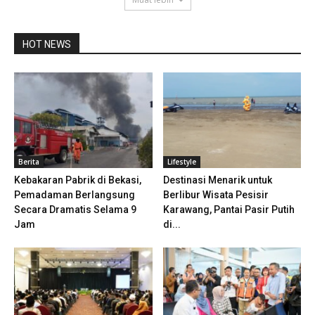
HOT NEWS
Berita
Lifestyle
Kebakaran Pabrik di Bekasi,
Destinasi Menarik untuk
Pemadaman Berlangsung
Berlibur Wisata Pesisir
Secara Dramatis Selama 9
Karawang, Pantai Pasir Putih
Jam
di...