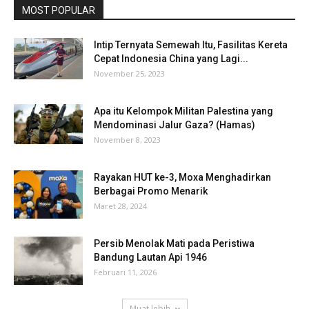
MOST POPULAR
Intip Ternyata Semewah Itu, Fasilitas Kereta
Cepat Indonesia China yang Lagi...
November 25, 2023
Apa itu Kelompok Militan Palestina yang
Mendominasi Jalur Gaza? (Hamas)
November 8, 2023
Rayakan HUT ke-3, Moxa Menghadirkan
Berbagai Promo Menarik
Maret 28, 2024
Persib Menolak Mati pada Peristiwa
Bandung Lautan Api 1946
Februari 11, 2026
Muat lebih