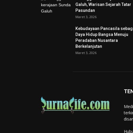
Galuh, Warisan Sejarah Tatar
Pasundan
Maret 3, 2026
Kebudayaan Pancasila sebag
Daya Hidup Bangsa Menuju
Peradaban Nusantara
Berkelanjutan
Maret 3, 2026
TE
Medi
terk
disa
Hubu