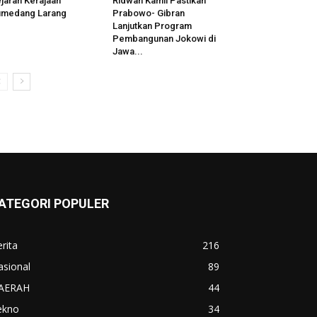
jarah Kerajaan
Ridwan Kamil Pastikan
umedang Larang
Prabowo- Gibran
Lanjutkan Program
Pembangunan Jokowi di
Jawa...
ATEGORI POPULER
rita
216
asional
89
AERAH
44
ekno
34