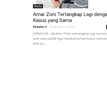
Berita
Amar Zoni Tertangkap Lagi deng
Kasus yang Sama
Redaksi 2
-
Desember 13, 2023
JURNALLIFE - Jakarta - Polisi menangkap lagi seoran
artis atau publik figur kembali terkait kasus narkob
Artis itu...