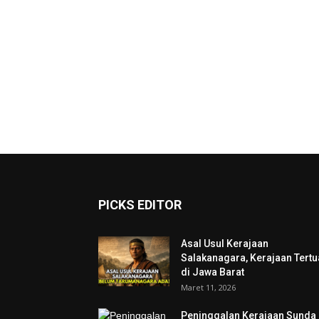
PICKS EDITOR
Asal Usul Kerajaan
Salakanagara, Kerajaan Tertu
di Jawa Barat
Maret 11, 2026
Peninggalan Kerajaan Sunda