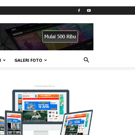
N
GALERI FOTO
- Advertisement -