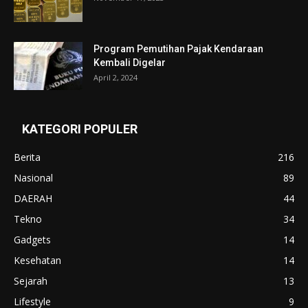
Program Pemutihan Pajak Kendaraan
Kembali Digelar
April 2, 2024
KATEGORI POPULER
Berita
216
Nasional
89
DAERAH
44
Tekno
34
Gadgets
14
Kesehatan
14
Sejarah
13
Lifestyle
9