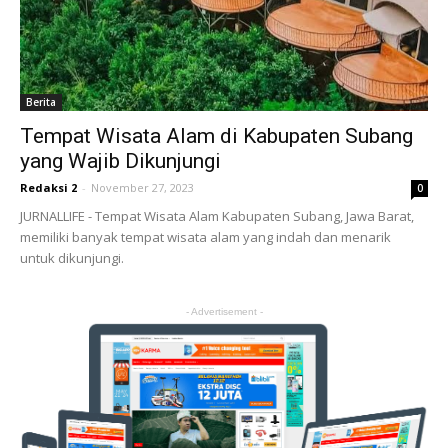
Berita
Tempat Wisata Alam di Kabupaten Subang
yang Wajib Dikunjungi
Redaksi 2
-
November 27, 2023
0
JURNALLIFE - Tempat Wisata Alam Kabupaten Subang, Jawa Barat,
memiliki banyak tempat wisata alam yang indah dan menarik
untuk dikunjungi.
- Advertisement -