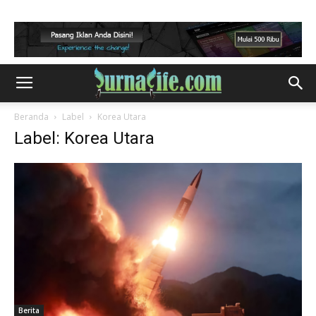
Beranda
Label
Korea Utara
Label: Korea Utara
Berita