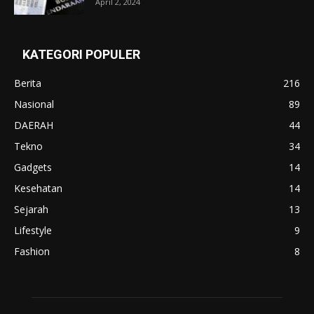
April 2, 2024
KATEGORI POPULER
Berita
216
Nasional
89
DAERAH
44
Tekno
34
Gadgets
14
Kesehatan
14
Sejarah
13
Lifestyle
9
Fashion
8