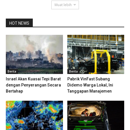
Muat lebih
HOT NEWS
Berita
Berita
Israel Akan Kuasai Tepi Barat
Pabrik VinFast Subang
dengan Penyerangan Secara
Didemo Warga Lokal, Ini
Bertahap
Tanggapan Manajemen