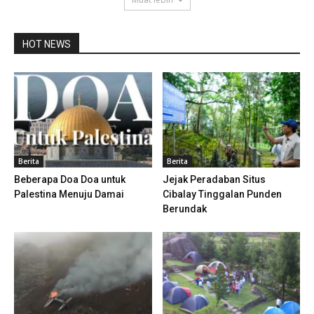
HOT NEWS
Berita
Berita
Beberapa Doa Doa untuk
Jejak Peradaban Situs
Palestina Menuju Damai
Cibalay Tinggalan Punden
Berundak