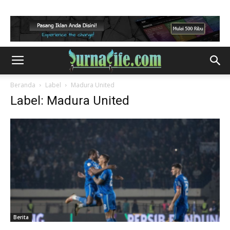
Beranda
Label
Madura United
Label: Madura United
Berita