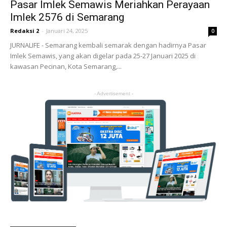
Pasar Imlek Semawis Meriahkan Perayaan
Imlek 2576 di Semarang
Redaksi 2
-
Januari 24, 2025
0
JURNALIFE - Semarang kembali semarak dengan hadirnya Pasar
Imlek Semawis, yang akan digelar pada 25-27 Januari 2025 di
kawasan Pecinan, Kota Semarang,...
- Advertisement -