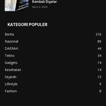
Kembali Digelar
April 2, 2024
KATEGORI POPULER
Berita
216
Nasional
89
DAERAH
44
Tekno
34
Gadgets
14
Kesehatan
14
Sejarah
13
Lifestyle
9
Fashion
8