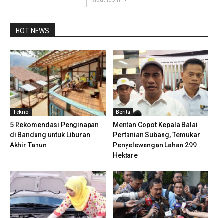
HOT NEWS
Tekno
Berita
5 Rekomendasi Penginapan
Mentan Copot Kepala Balai
di Bandung untuk Liburan
Pertanian Subang, Temukan
Akhir Tahun
Penyelewengan Lahan 299
Hektare