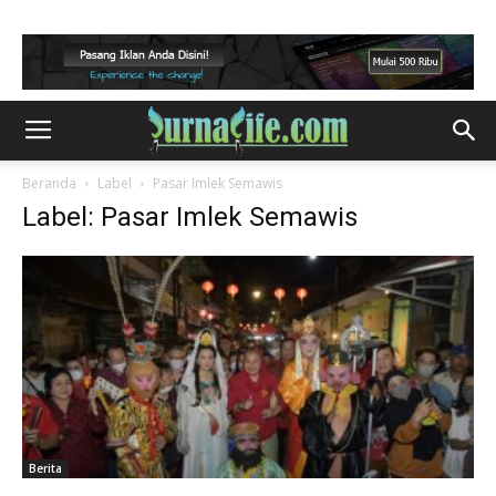
Beranda
Label
Pasar Imlek Semawis
Label: Pasar Imlek Semawis
Berita