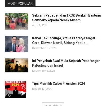
MOST POPULAR
Sekcam Pagaden dan TKSK Berikan Bantuan
Sembako kepada Nenek Misem
April 1, 2024
Kabar Tak Terduga, Atalia Praratya Gugat
Cerai Ridwan Kamil, Sidang Kedua...
Desember 15, 2025
Ini Penyebab Awal Mula Sejarah Peperangan
Palestina dan Israel
November 8, 2023
Tips Memilih Calon Presiden 2024
Januari 10, 2024
Muat lebih