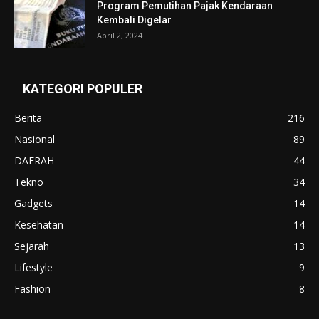
Program Pemutihan Pajak Kendaraan
Kembali Digelar
April 2, 2024
KATEGORI POPULER
Berita
216
Nasional
89
DAERAH
44
Tekno
34
Gadgets
14
Kesehatan
14
Sejarah
13
Lifestyle
9
Fashion
8