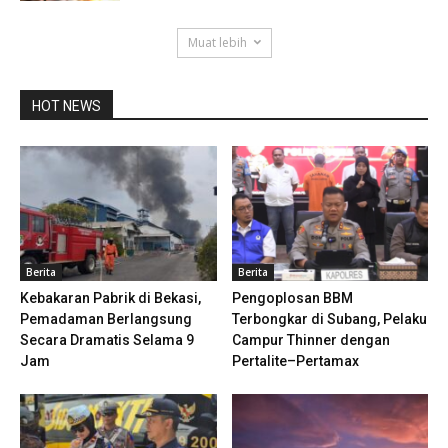
Muat lebih
HOT NEWS
Berita
Berita
Kebakaran Pabrik di Bekasi,
Pengoplosan BBM
Pemadaman Berlangsung
Terbongkar di Subang, Pelaku
Secara Dramatis Selama 9
Campur Thinner dengan
Jam
Pertalite–Pertamax