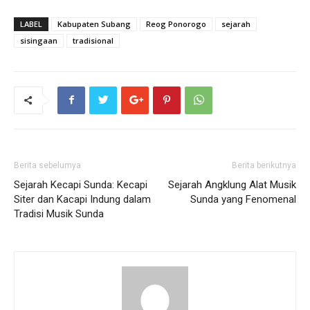
LABEL
Kabupaten Subang
Reog Ponorogo
sejarah
sisingaan
tradisional
Berita sebelumya
Berita berikutnya
Sejarah Kecapi Sunda: Kecapi
Sejarah Angklung Alat Musik
Siter dan Kacapi Indung dalam
Sunda yang Fenomenal
Tradisi Musik Sunda