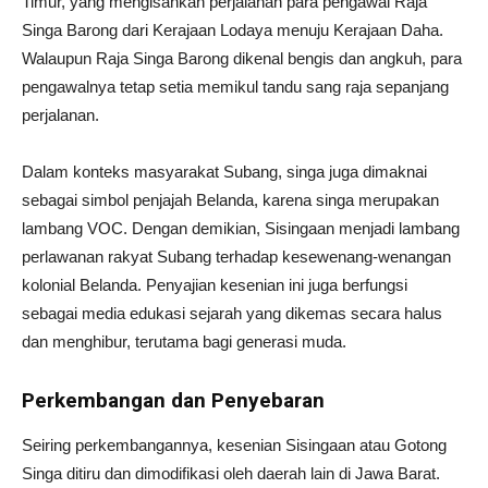
Timur, yang mengisahkan perjalanan para pengawal Raja
Singa Barong dari Kerajaan Lodaya menuju Kerajaan Daha.
Walaupun Raja Singa Barong dikenal bengis dan angkuh, para
pengawalnya tetap setia memikul tandu sang raja sepanjang
perjalanan.
Dalam konteks masyarakat Subang, singa juga dimaknai
sebagai simbol penjajah Belanda, karena singa merupakan
lambang VOC. Dengan demikian, Sisingaan menjadi lambang
perlawanan rakyat Subang terhadap kesewenang-wenangan
kolonial Belanda. Penyajian kesenian ini juga berfungsi
sebagai media edukasi sejarah yang dikemas secara halus
dan menghibur, terutama bagi generasi muda.
Perkembangan dan Penyebaran
Seiring perkembangannya, kesenian Sisingaan atau Gotong
Singa ditiru dan dimodifikasi oleh daerah lain di Jawa Barat.