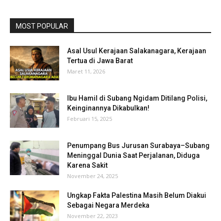
MOST POPULAR
Asal Usul Kerajaan Salakanagara, Kerajaan
Tertua di Jawa Barat
Maret 11, 2026
Ibu Hamil di Subang Ngidam Ditilang Polisi,
Keinginannya Dikabulkan!
Februari 15, 2025
Penumpang Bus Jurusan Surabaya–Subang
Meninggal Dunia Saat Perjalanan, Diduga
Karena Sakit
November 24, 2025
Ungkap Fakta Palestina Masih Belum Diakui
Sebagai Negara Merdeka
November 22, 2023