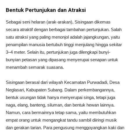
Bentuk Pertunjukan dan Atraksi
Sebagai seni helaran (arak-arakan), Sisingaan dikemas
secara atraktif dengan berbagai tambahan pertunjukan. Salah
satu atraksi yang paling menonjol adalah jajangkungan, yaitu
penampilan manusia bertubuh tinggi menjulang hingga sekitar
3–4 meter. Selain itu, pertunjukan juga dilengkapi bunyi-
bunyian petasan yang dipasang menyerupai senapan untuk
menambah semarak suasana.
Sisingaan berasal dari wilayah Kecamatan Purwadadi, Desa
Neglasari, Kabupaten Subang. Dalam perkembangannya,
bentuk usungan tidak hanya menyerupai singa, tetapi juga
naga, elang, banteng, siluman, dan bentuk hewan lainnya.
Namun, cara bermainnya tetap sama, yaitu membutuhkan
empat orang untuk mengangkat tandu sambil diiringi musik
dan gerakan tarian. Para pengusung menggoyangkan kaki dan