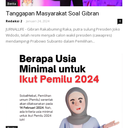
Berita
Tanggapan Masyarakat Soal Gibran
Redaksi 2
-
Januari 24, 2024
0
JURNALLIFE - Gibran Rakabuming Raka, putra sulung Presiden Joko
Widodo, telah resmi menjadi calon wakil presiden (cawapres)
mendampingi Prabowo Subianto dalam Pemilihan...