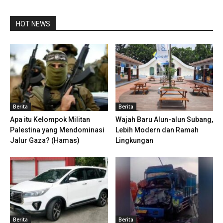
HOT NEWS
Berita
Berita
Apa itu Kelompok Militan
Wajah Baru Alun-alun Subang,
Palestina yang Mendominasi
Lebih Modern dan Ramah
Jalur Gaza? (Hamas)
Lingkungan
Berita
Berita