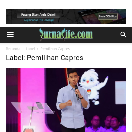
Beranda
Label
Pemilihan Capres
Label: Pemilihan Capres