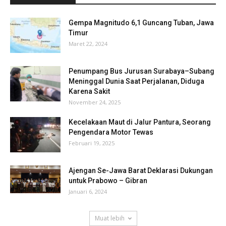
Gempa Magnitudo 6,1 Guncang Tuban, Jawa
Timur
Maret 22, 2024
Penumpang Bus Jurusan Surabaya–Subang
Meninggal Dunia Saat Perjalanan, Diduga
Karena Sakit
November 24, 2025
Kecelakaan Maut di Jalur Pantura, Seorang
Pengendara Motor Tewas
Februari 19, 2025
Ajengan Se-Jawa Barat Deklarasi Dukungan
untuk Prabowo – Gibran
Januari 6, 2024
Muat lebih