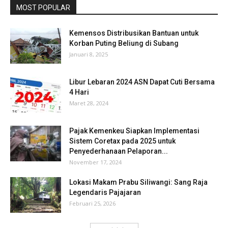
MOST POPULAR
Kemensos Distribusikan Bantuan untuk
Korban Puting Beliung di Subang
Januari 8, 2025
Libur Lebaran 2024 ASN Dapat Cuti Bersama
4 Hari
Maret 28, 2024
Pajak Kemenkeu Siapkan Implementasi
Sistem Coretax pada 2025 untuk
Penyederhanaan Pelaporan...
November 17, 2024
Lokasi Makam Prabu Siliwangi: Sang Raja
Legendaris Pajajaran
Februari 25, 2026