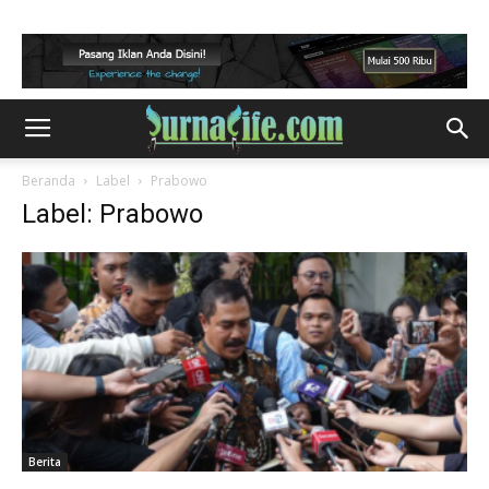
Beranda
Label
Prabowo
Label: Prabowo
Berita