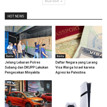
Muat lebih
HOT NEWS
Berita
Berita
Jelang Lebaran Polres
Daftar Negara yang Larang
Subang dan DKUPP Lakukan
Visa Warga Israel karena
Pengecekan Minyakita
Agresi ke Palestina