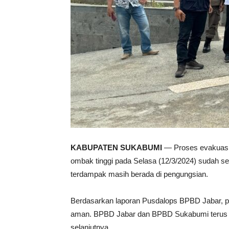
KABUPATEN SUKABUMI
— Proses evakuasi 
ombak tinggi pada Selasa (12/3/2024) sudah se
terdampak masih berada di pengungsian.
Berdasarkan laporan Pusdalops BPBD Jabar, pa
aman. BPBD Jabar dan BPBD Sukabumi terus 
selanjutnya.