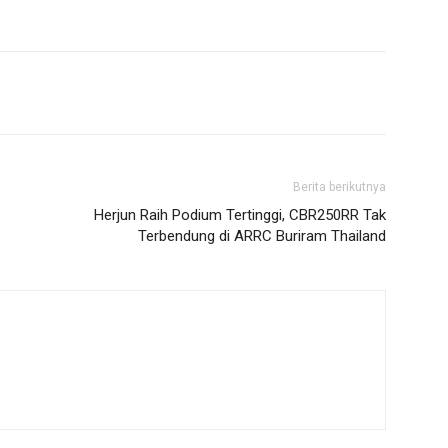
Berita berikutnya
Herjun Raih Podium Tertinggi, CBR250RR Tak
Terbendung di ARRC Buriram Thailand