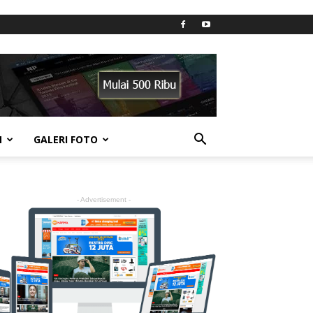
N
GALERI FOTO
- Advertisement -