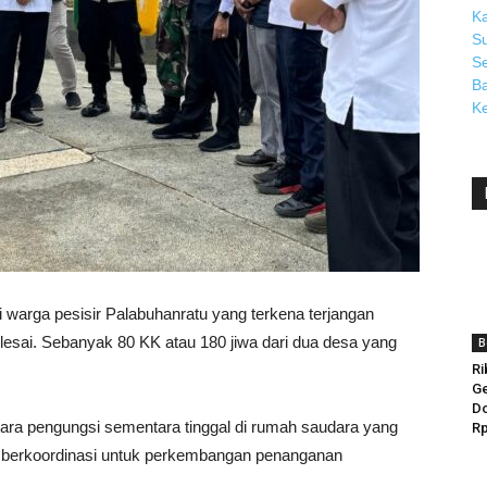
warga pesisir Palabuhanratu yang terkena terjangan
lesai. Sebanyak 80 KK atau 180 jiwa dari dua desa yang
B
Ri
Ge
Do
ra pengungsi sementara tinggal di rumah saudara yang
Rp
berkoordinasi untuk perkembangan penanganan