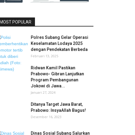
MOST POPULAR
Polres Subang Gelar Operasi
Keselamatan Lodaya 2025
dengan Pendekatan Berbeda
Februari 13, 2025
Ridwan Kamil Pastikan
Prabowo- Gibran Lanjutkan
Program Pembangunan
Jokowi di Jawa...
Januari 27, 2024
Ditanya Target Jawa Barat,
Prabowo: InsyaAllah Bagus!
Desember 16, 2023
Dinas Sosial Subang Salurkan