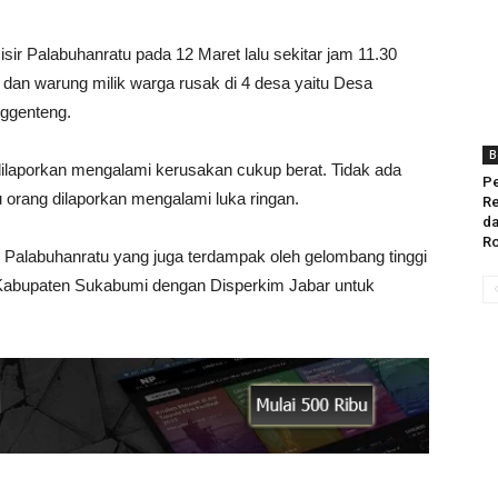
isir Palabuhanratu pada 12 Maret lalu sekitar jam 11.30
dan warung milik warga rusak di 4 desa yaitu Desa
nggenteng.
B
ilaporkan mengalami kerusakan cukup berat. Tidak ada
Pe
tu orang dilaporkan mengalami luka ringan.
Re
da
Ro
alabuhanratu yang juga terdampak oleh gelombang tinggi
 Kabupaten Sukabumi dengan Disperkim Jabar untuk