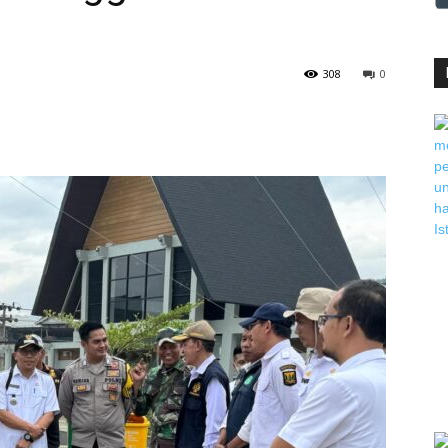
308
0