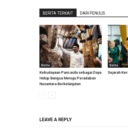
BERITA TERKAIT
DARI PENULIS
Berita
Berita
Kebudayaan Pancasila sebagai Daya
Sejarah Ke
Hidup Bangsa Menuju Peradaban
Nusantara Berkelanjutan
LEAVE A REPLY