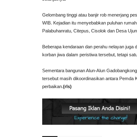
Gelombang tinggi atau banjir rob menerjang pes
WIB. Kejadian itu menyebabkan puluhan rumah 
Palabuhanratu, Citepus, Cisolok dan Desa Uju
Beberapa kendaraan dan perahu nelayan juga d
korban jiwa dalam peristiwa tersebut, tetapi sa
Sementara bangunan Alun-Alun Gadobangkong P
tersebut masih dikoordinasikan antara Pemda
perbaikan.
(rls)