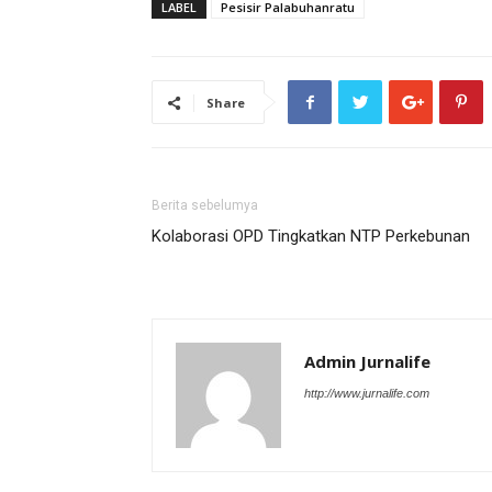
LABEL
Pesisir Palabuhanratu
Share
Berita sebelumya
Kolaborasi OPD Tingkatkan NTP Perkebunan
Admin Jurnalife
http://www.jurnalife.com