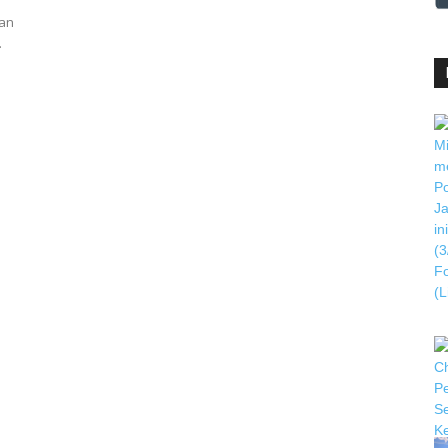
dan
.