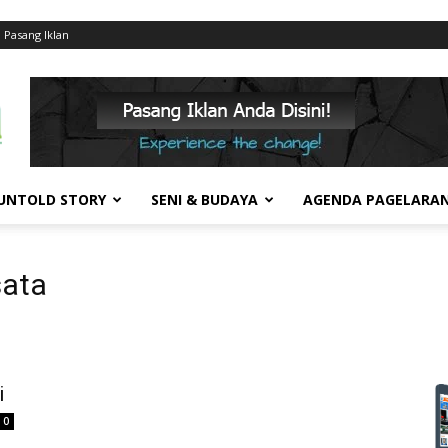
Pasang Iklan
UNTOLD STORY
SENI & BUDAYA
AGENDA PAGELARA
sata
i
0