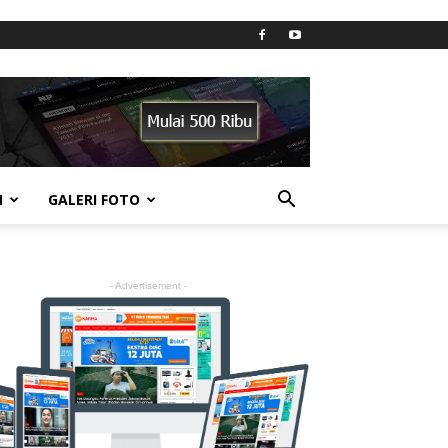
N
GALERI FOTO
- Advertisement -