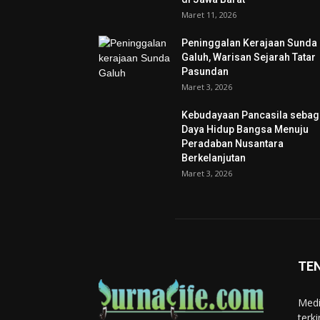
Maret 11, 2026
Peninggalan Kerajaan Sunda
Galuh, Warisan Sejarah Tatar
Pasundan
Maret 3, 2026
Kebudayaan Pancasila sebag
Daya Hidup Bangsa Menuju
Peradaban Nusantara
Berkelanjutan
Maret 3, 2026
TE
Medi
terk