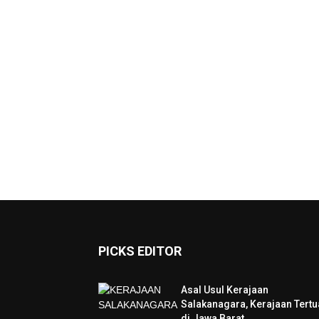
PICKS EDITOR
Asal Usul Kerajaan
Salakanagara, Kerajaan Tertu
di Jawa Barat