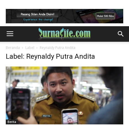
Beranda
Label
Reynaldy Putra Andita
Label: Reynaldy Putra Andita
Berita