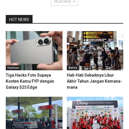
Muat lebih
HOT NEWS
Fashion
Berita
Tiga Hacks Foto Supaya
Hati-Hati Sebaiknya Libur
Konten Kamu FYP dengan
Akhir Tahun Jangan Kemana-
Galaxy S25 Edge
mana