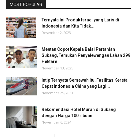
MOST POPULAR
Ternyata Ini Produk Israel yang Laris di
Indonesia dan Kita Tidak...
Desember 2, 2023
Mentan Copot Kepala Balai Pertanian
Subang, Temukan Penyelewengan Lahan 299
Hektare
November 13, 2025
Intip Ternyata Semewah Itu, Fasilitas Kereta
Cepat Indonesia China yang Lagi...
November 25, 2023
Rekomendasi Hotel Murah di Subang
dengan Harga 100 ribuan
November 6, 2024