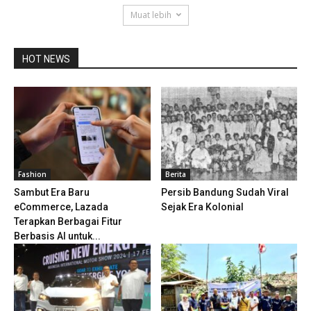
Muat lebih
HOT NEWS
Fashion
Berita
Sambut Era Baru
Persib Bandung Sudah Viral
eCommerce, Lazada
Sejak Era Kolonial
Terapkan Berbagai Fitur
Berbasis AI untuk...