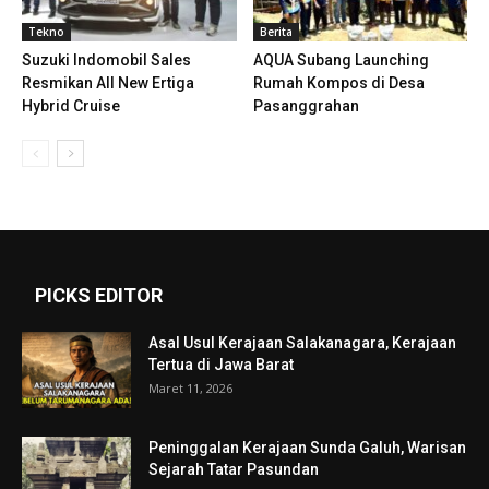
Tekno
Berita
Suzuki Indomobil Sales
AQUA Subang Launching
Resmikan All New Ertiga
Rumah Kompos di Desa
Hybrid Cruise
Pasanggrahan
PICKS EDITOR
Asal Usul Kerajaan Salakanagara, Kerajaan
Tertua di Jawa Barat
Maret 11, 2026
Peninggalan Kerajaan Sunda Galuh, Warisan
Sejarah Tatar Pasundan