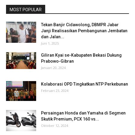
MOST POPULAR
Tekan Banjir Cidawolong, DBMPR Jabar
Janji Realisasikan Pembangunan Jembatan
dan Jalan...
Juni 1, 2025
Giliran Kyai se-Kabupaten Bekasi Dukung
Prabowo-Gibran
Januari 20, 2024
Kolaborasi OPD Tingkatkan NTP Perkebunan
Februari 23, 2024
Persaingan Honda dan Yamaha di Segmen
Skutik Premium, PCX 160 vs...
Oktober 12, 2024