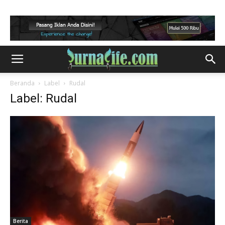
Beranda
Label
Rudal
Label: Rudal
Berita