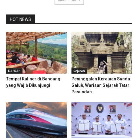
HOT NEWS
DAERAH
Sejarah
Tempat Kuliner di Bandung
Peninggalan Kerajaan Sunda
yang Wajib Dikunjungi
Galuh, Warisan Sejarah Tatar
Pasundan