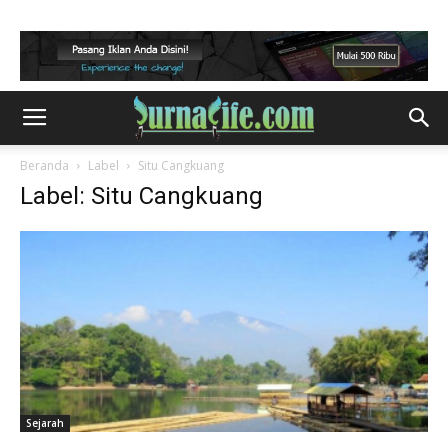
Beranda
Label
Situ Cangkuang
Label: Situ Cangkuang
Sejarah