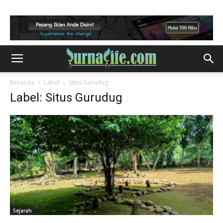
Beranda
Label
Situs Gurudug
Label: Situs Gurudug
Sejarah