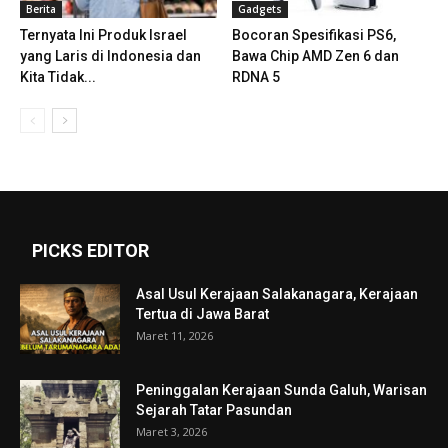
Berita
Gadgets
Ternyata Ini Produk Israel
Bocoran Spesifikasi PS6,
yang Laris di Indonesia dan
Bawa Chip AMD Zen 6 dan
Kita Tidak...
RDNA 5
PICKS EDITOR
Asal Usul Kerajaan Salakanagara, Kerajaan
Tertua di Jawa Barat
Maret 11, 2026
Peninggalan Kerajaan Sunda Galuh, Warisan
Sejarah Tatar Pasundan
Maret 3, 2026