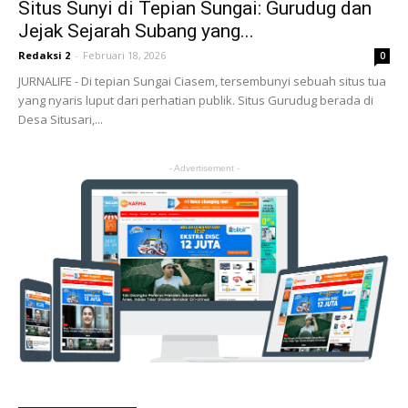
Situs Sunyi di Tepian Sungai: Gurudug dan
Jejak Sejarah Subang yang...
Redaksi 2
-
Februari 18, 2026
0
JURNALIFE - Di tepian Sungai Ciasem, tersembunyi sebuah situs tua
yang nyaris luput dari perhatian publik. Situs Gurudug berada di
Desa Situsari,...
- Advertisement -