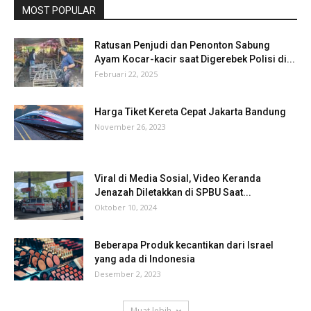
MOST POPULAR
Ratusan Penjudi dan Penonton Sabung
Ayam Kocar-kacir saat Digerebek Polisi di...
Februari 22, 2025
Harga Tiket Kereta Cepat Jakarta Bandung
November 26, 2023
Viral di Media Sosial, Video Keranda
Jenazah Diletakkan di SPBU Saat...
Oktober 10, 2024
Beberapa Produk kecantikan dari Israel
yang ada di Indonesia
Desember 2, 2023
Muat lebih