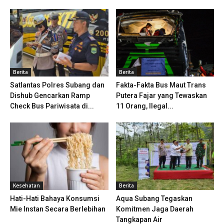
Berita
Berita
Satlantas Polres Subang dan
Fakta-Fakta Bus Maut Trans
Dishub Gencarkan Ramp
Putera Fajar yang Tewaskan
Check Bus Pariwisata di...
11 Orang, Ilegal...
Kesehatan
Berita
Hati-Hati Bahaya Konsumsi
Aqua Subang Tegaskan
Mie Instan Secara Berlebihan
Komitmen Jaga Daerah
Tangkapan Air