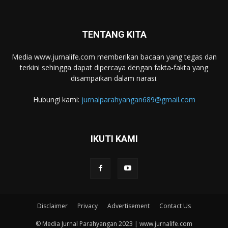
TENTANG KITA
Media www.jurnalife.com memberikan bacaan yang tegas dan
terkini sehingga dapat dipercaya dengan fakta-fakta yang
disampaikan dalam narasi.
Hubungi kami:
jurnalparahyangan689@gmail.com
IKUTI KAMI
Disclaimer
Privacy
Advertisement
Contact Us
© Media Jurnal Parahyangan 2023 | www.jurnalife.com