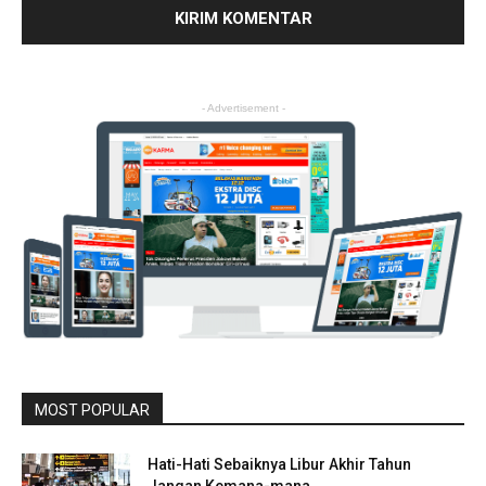
- Advertisement -
MOST POPULAR
Hati-Hati Sebaiknya Libur Akhir Tahun
Jangan Kemana-mana