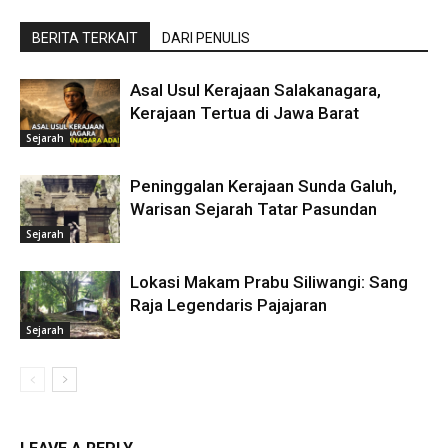
BERITA TERKAIT
DARI PENULIS
Asal Usul Kerajaan Salakanagara,
Kerajaan Tertua di Jawa Barat
Sejarah
Peninggalan Kerajaan Sunda Galuh,
Warisan Sejarah Tatar Pasundan
Sejarah
Lokasi Makam Prabu Siliwangi: Sang
Raja Legendaris Pajajaran
Sejarah