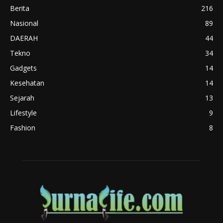
Berita
216
Nasional
89
DAERAH
44
Tekno
34
Gadgets
14
Kesehatan
14
Sejarah
13
Lifestyle
9
Fashion
8