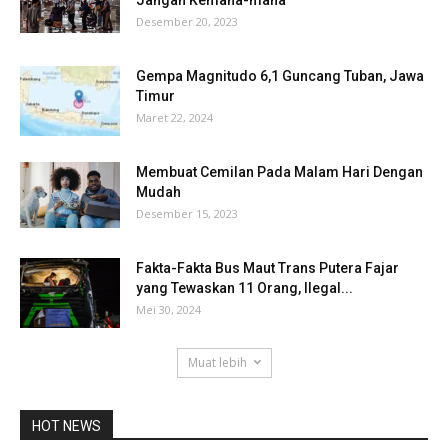
Desember 20, 2023
Gempa Magnitudo 6,1 Guncang Tuban, Jawa
Timur
Maret 22, 2024
Membuat Cemilan Pada Malam Hari Dengan
Mudah
Desember 15, 2023
Fakta-Fakta Bus Maut Trans Putera Fajar
yang Tewaskan 11 Orang, Ilegal...
Mei 30, 2024
Muat lebih
HOT NEWS