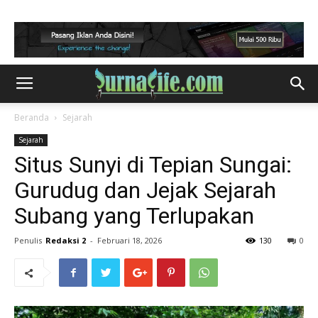
Beranda
Sejarah
Sejarah
Situs Sunyi di Tepian Sungai:
Gurudug dan Jejak Sejarah
Subang yang Terlupakan
Penulis
Redaksi 2
-
Februari 18, 2026
130
0