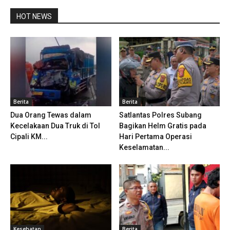
HOT NEWS
Berita
Berita
Dua Orang Tewas dalam
Satlantas Polres Subang
Kecelakaan Dua Truk di Tol
Bagikan Helm Gratis pada
Cipali KM...
Hari Pertama Operasi
Keselamatan...
Kesehatan
Berita