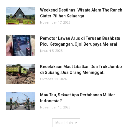
Weekend Destinasi Wisata Alam The Ranch
Ciater Pilihan Keluarga
November 17, 2023
Pemotor Lawan Arus di Terusan Buahbatu
Picu Ketegangan, Ojol Berupaya Melerai
Januari 5, 2025
Kecelakaan Maut Libatkan Dua Truk Jumbo
di Subang, Dua Orang Meninggal...
Oktober 18, 2024
Mau Tau, Sekuat Apa Pertahanan Militer
Indonesia?
November 13, 2023
Muat lebih