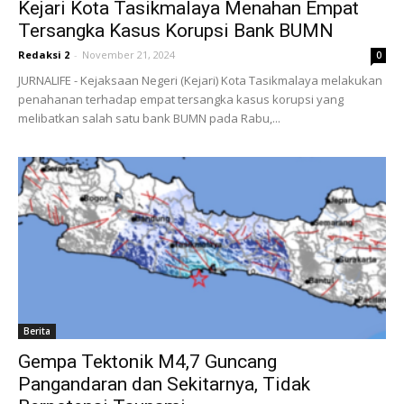
Kejari Kota Tasikmalaya Menahan Empat
Tersangka Kasus Korupsi Bank BUMN
Redaksi 2
-
November 21, 2024
0
JURNALIFE - Kejaksaan Negeri (Kejari) Kota Tasikmalaya melakukan
penahanan terhadap empat tersangka kasus korupsi yang
melibatkan salah satu bank BUMN pada Rabu,...
Berita
Gempa Tektonik M4,7 Guncang
Pangandaran dan Sekitarnya, Tidak