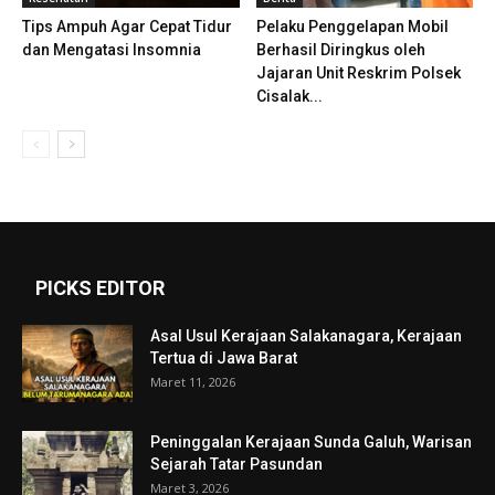
Tips Ampuh Agar Cepat Tidur
Pelaku Penggelapan Mobil
dan Mengatasi Insomnia
Berhasil Diringkus oleh
Jajaran Unit Reskrim Polsek
Cisalak...
PICKS EDITOR
Asal Usul Kerajaan Salakanagara, Kerajaan
Tertua di Jawa Barat
Maret 11, 2026
Peninggalan Kerajaan Sunda Galuh, Warisan
Sejarah Tatar Pasundan
Maret 3, 2026