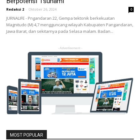
Berpotensi Tsunami
Redaksi 2
-
Oktober 26, 2024
0
JURNALIFE - Pngandaran 22, Gempa tektonik berkekuatan
Magnitudo (M) 4,7 mengguncang wilayah Kabupaten Pangandaran,
Jawa Barat, dan sekitarnya pada Selasa malam. Badan...
- Advertisement -
MOST POPULAR