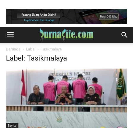
Beranda
Label
Tasikmalaya
Label: Tasikmalaya
Berita