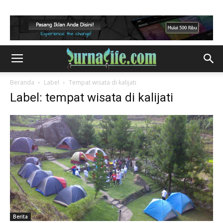
Beranda
Label
Tempat wisata di kalijati
Label: tempat wisata di kalijati
Berita