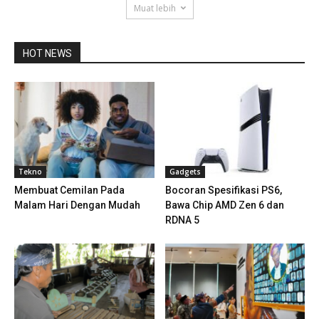
Muat lebih
HOT NEWS
Tekno
Gadgets
Membuat Cemilan Pada
Bocoran Spesifikasi PS6,
Malam Hari Dengan Mudah
Bawa Chip AMD Zen 6 dan
RDNA 5