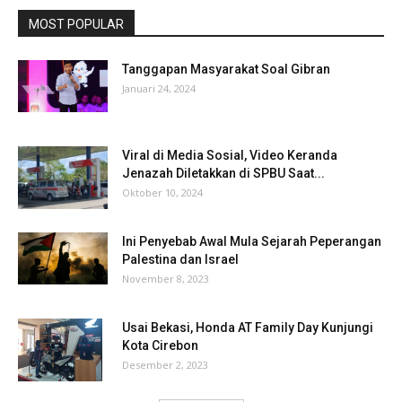
MOST POPULAR
Tanggapan Masyarakat Soal Gibran
Januari 24, 2024
Viral di Media Sosial, Video Keranda
Jenazah Diletakkan di SPBU Saat...
Oktober 10, 2024
Ini Penyebab Awal Mula Sejarah Peperangan
Palestina dan Israel
November 8, 2023
Usai Bekasi, Honda AT Family Day Kunjungi
Kota Cirebon
Desember 2, 2023