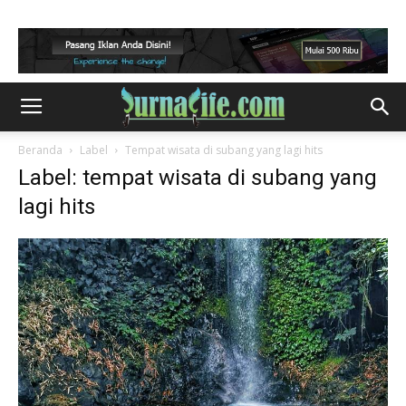
Beranda
Label
Tempat wisata di subang yang lagi hits
Label: tempat wisata di subang yang
lagi hits