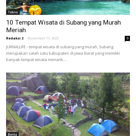
Tekno
10 Tempat Wisata di Subang yang Murah
Meriah
Redaksi 2
-
November 17, 2023
0
JURNALLIFE - tempat wisata di subang yang murah, Subang
merupakan salah satu kabupaten di Jawa Barat yang memiliki
banyak tempat wisata menarik....
Berita