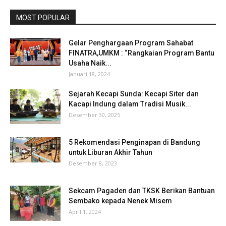
MOST POPULAR
Gelar Penghargaan Program Sahabat
FINATRA,UMKM : “Rangkaian Program Bantu
Usaha Naik...
Januari 18, 2024
Sejarah Kecapi Sunda: Kecapi Siter dan
Kacapi Indung dalam Tradisi Musik...
Desember 30, 2025
5 Rekomendasi Penginapan di Bandung
untuk Liburan Akhir Tahun
Desember 8, 2023
Sekcam Pagaden dan TKSK Berikan Bantuan
Sembako kepada Nenek Misem
April 1, 2024