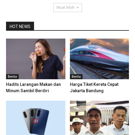
Muat lebih
HOT NEWS
Berita
Berita
Hadits Larangan Makan dan
Harga Tiket Kereta Cepat
Minum Sambil Berdiri
Jakarta Bandung