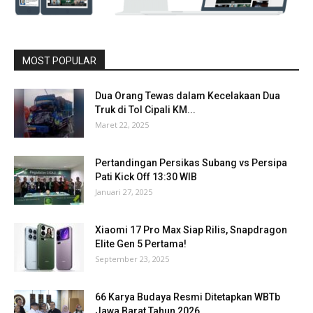
MOST POPULAR
Dua Orang Tewas dalam Kecelakaan Dua
Truk di Tol Cipali KM...
Maret 22, 2025
Pertandingan Persikas Subang vs Persipa
Pati Kick Off 13:30 WIB
Januari 27, 2025
Xiaomi 17 Pro Max Siap Rilis, Snapdragon
Elite Gen 5 Pertama!
September 23, 2025
66 Karya Budaya Resmi Ditetapkan WBTb
Jawa Barat Tahun 2026