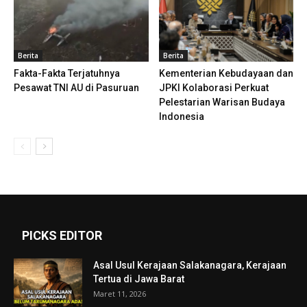
Berita
Berita
Fakta-Fakta Terjatuhnya
Kementerian Kebudayaan dan
Pesawat TNI AU di Pasuruan
JPKI Kolaborasi Perkuat
Pelestarian Warisan Budaya
Indonesia
PICKS EDITOR
Asal Usul Kerajaan Salakanagara, Kerajaan
Tertua di Jawa Barat
Maret 11, 2026