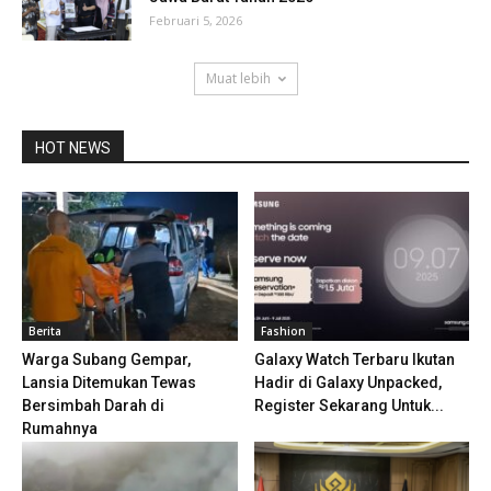
Februari 5, 2026
Muat lebih
HOT NEWS
Berita
Fashion
Warga Subang Gempar,
Galaxy Watch Terbaru Ikutan
Lansia Ditemukan Tewas
Hadir di Galaxy Unpacked,
Bersimbah Darah di
Register Sekarang Untuk...
Rumahnya