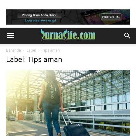
Beranda
Label
Tips aman
Label: Tips aman