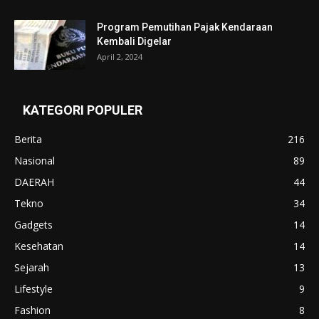
Program Pemutihan Pajak Kendaraan
Kembali Digelar
April 2, 2024
KATEGORI POPULER
Berita
216
Nasional
89
DAERAH
44
Tekno
34
Gadgets
14
Kesehatan
14
Sejarah
13
Lifestyle
9
Fashion
8