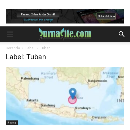
Beranda
Label
Tuban
Label: Tuban
Berita