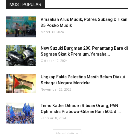
MOST POPULAR
Amankan Arus Mudik, Polres Subang Dirikan
35 Posko Mudik
Maret 30, 2024
New Suzuki Burgman 200, Penantang Baru di
Segmen Skutik Premium, Yamaha...
Oktober 12, 2024
Ungkap Fakta Palestina Masih Belum Diakui
Sebagai Negara Merdeka
November 22, 2023
Temu Kader Dihadiri Ribuan Orang, PAN
Optimistis Prabowo-Gibran Raih 60% di...
Februari 8, 2024
Muat lebih