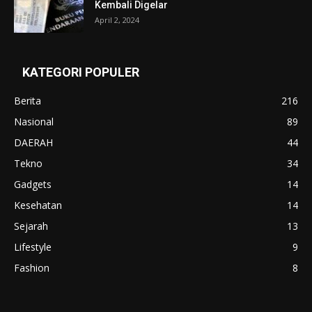
Kembali Digelar
April 2, 2024
KATEGORI POPULER
Berita
216
Nasional
89
DAERAH
44
Tekno
34
Gadgets
14
Kesehatan
14
Sejarah
13
Lifestyle
9
Fashion
8