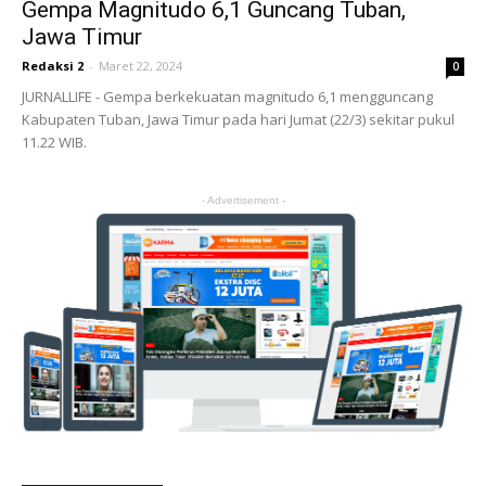
Gempa Magnitudo 6,1 Guncang Tuban,
Jawa Timur
Redaksi 2
-
Maret 22, 2024
0
JURNALLIFE - Gempa berkekuatan magnitudo 6,1 mengguncang
Kabupaten Tuban, Jawa Timur pada hari Jumat (22/3) sekitar pukul
11.22 WIB.
- Advertisement -