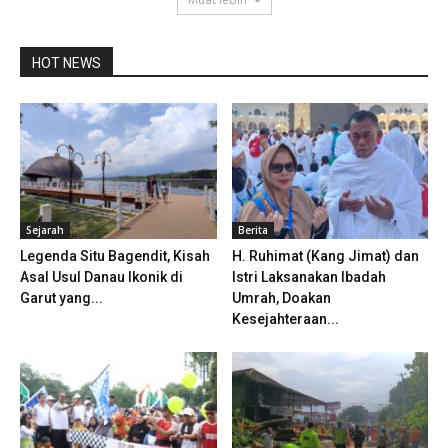
HOT NEWS
Sejarah
Berita
Legenda Situ Bagendit, Kisah
H. Ruhimat (Kang Jimat) dan
Asal Usul Danau Ikonik di
Istri Laksanakan Ibadah
Garut yang...
Umrah, Doakan
Kesejahteraan...