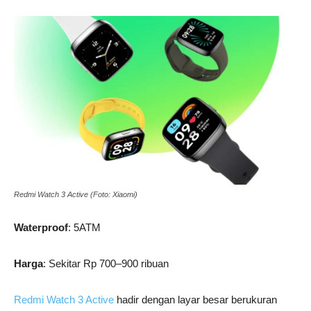
Redmi Watch 3 Active (Foto: Xiaomi)
Waterproof
: 5ATM
Harga
: Sekitar Rp 700–900 ribuan
Redmi Watch 3 Active
hadir dengan layar besar berukuran