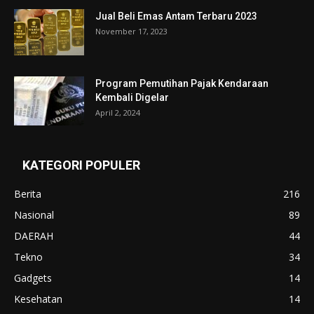
Jual Beli Emas Antam Terbaru 2023
November 17, 2023
Program Pemutihan Pajak Kendaraan
Kembali Digelar
April 2, 2024
KATEGORI POPULER
Berita
216
Nasional
89
DAERAH
44
Tekno
34
Gadgets
14
Kesehatan
14