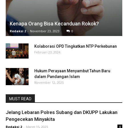
Kenapa Orang Bisa Kecanduan Rokok?
Redaksi 2
-
November 23, 2023
0
Kolaborasi OPD Tingkatkan NTP Perkebunan
Februari 23, 2024
Hukum Perayaan Menyambut Tahun Baru
dalam Pandangan Islam
November 12, 2025
MUST READ
Jelang Lebaran Polres Subang dan DKUPP Lakukan
Pengecekan Minyakita
Redaksi 2
-
Maret 15, 2025
0