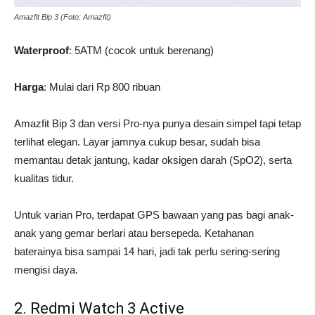
Amazfit Bip 3 (Foto: Amazfit)
Waterproof
: 5ATM (cocok untuk berenang)
Harga
: Mulai dari Rp 800 ribuan
Amazfit Bip 3 dan versi Pro-nya punya desain simpel tapi tetap
terlihat elegan. Layar jamnya cukup besar, sudah bisa
memantau detak jantung, kadar oksigen darah (SpO2), serta
kualitas tidur.
Untuk varian Pro, terdapat GPS bawaan yang pas bagi anak-
anak yang gemar berlari atau bersepeda. Ketahanan
baterainya bisa sampai 14 hari, jadi tak perlu sering-sering
mengisi daya.
2.
Redmi Watch 3 Active