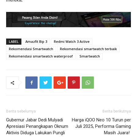
LABEL
Amazfit Bip 3
Redmi Watch 3 Active
Rekomendasi Smartwatch
Rekomendasi smartwatch terbaik
Rekomendasi smartwatch waterproof
Smartwatch
Berita sebelumya
Berita berikutnya
Gubernur Jabar Dedi Mulyadi
Harga iQOO Neo 10 Turun per
Apresiasi Penangkapan Oknum
Juli 2025, Performa Gaming
Aktivis Diduga Lakukan Pungli
Masih Juara!