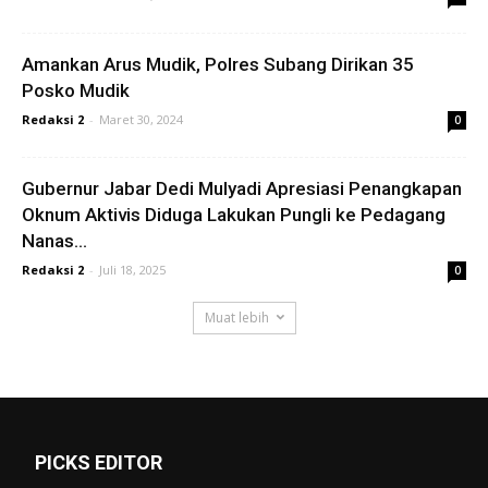
Amankan Arus Mudik, Polres Subang Dirikan 35
Posko Mudik
Redaksi 2
-
Maret 30, 2024
0
Gubernur Jabar Dedi Mulyadi Apresiasi Penangkapan
Oknum Aktivis Diduga Lakukan Pungli ke Pedagang
Nanas...
Redaksi 2
-
Juli 18, 2025
0
Muat lebih
PICKS EDITOR