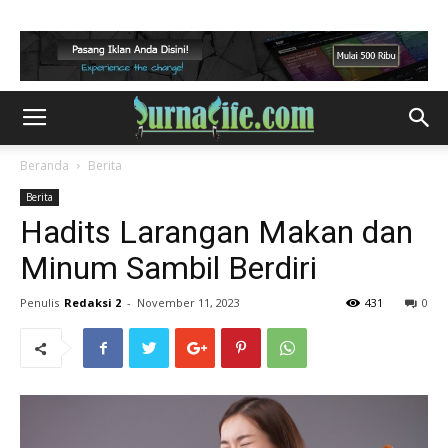
Beranda
Berita
Berita
Hadits Larangan Makan dan
Minum Sambil Berdiri
Penulis
Redaksi 2
-
November 11, 2023
431
0