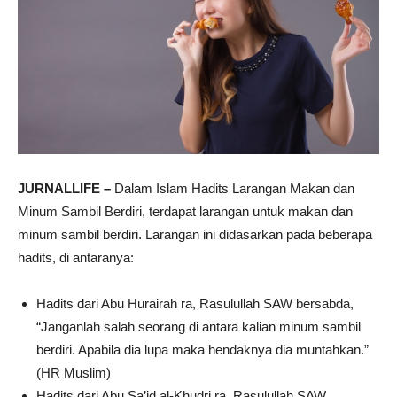
JURNALLIFE –
Dalam Islam Hadits Larangan Makan dan
Minum Sambil Berdiri, terdapat larangan untuk makan dan
minum sambil berdiri. Larangan ini didasarkan pada beberapa
hadits, di antaranya:
Hadits dari Abu Hurairah ra, Rasulullah SAW bersabda,
“Janganlah salah seorang di antara kalian minum sambil
berdiri. Apabila dia lupa maka hendaknya dia muntahkan.”
(HR Muslim)
Hadits dari Abu Sa’id al-Khudri ra, Rasulullah SAW