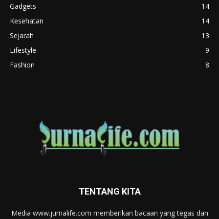
Gadgets
14
Kesehatan
14
Sejarah
13
Lifestyle
9
Fashion
8
TENTANG KITA
Media www.jurnalife.com memberikan bacaan yang tegas dan