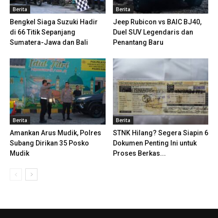
Berita
Berita
Bengkel Siaga Suzuki Hadir
Jeep Rubicon vs BAIC BJ40,
di 66 Titik Sepanjang
Duel SUV Legendaris dan
Sumatera-Jawa dan Bali
Penantang Baru
Berita
Berita
Amankan Arus Mudik, Polres
STNK Hilang? Segera Siapin 6
Subang Dirikan 35 Posko
Dokumen Penting Ini untuk
Mudik
Proses Berkas...