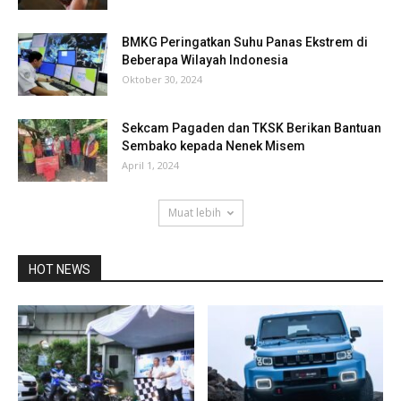
BMKG Peringatkan Suhu Panas Ekstrem di
Beberapa Wilayah Indonesia
Oktober 30, 2024
Sekcam Pagaden dan TKSK Berikan Bantuan
Sembako kepada Nenek Misem
April 1, 2024
Muat lebih
HOT NEWS