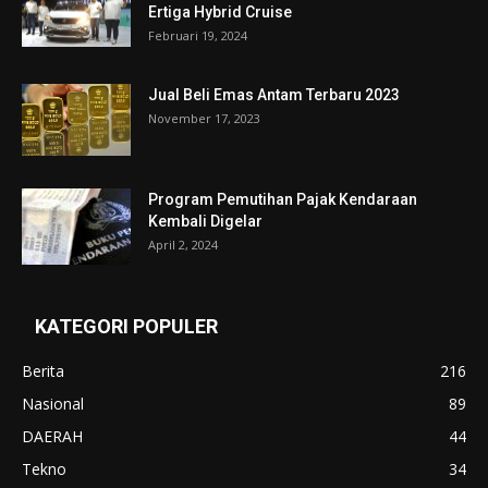
Ertiga Hybrid Cruise
Februari 19, 2024
Jual Beli Emas Antam Terbaru 2023
November 17, 2023
Program Pemutihan Pajak Kendaraan
Kembali Digelar
April 2, 2024
KATEGORI POPULER
Berita
216
Nasional
89
DAERAH
44
Tekno
34