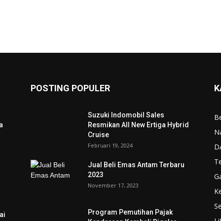
POSTING POPULER
K
Suzuki Indomobil Sales
Be
a
Resmikan All New Ertiga Hybrid
N
Cruise
Februari 19, 2024
D
T
Jual Beli Emas Antam Terbaru
2023
G
November 17, 2023
K
Se
Program Pemutihan Pajak
ai
Li