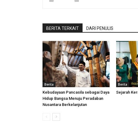
BERITA TERKAIT
DARI PENULIS
Berita
Berita
Kebudayaan Pancasila sebagai Daya
Sejarah Ke
Hidup Bangsa Menuju Peradaban
Nusantara Berkelanjutan