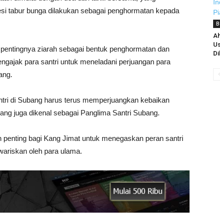
sesi tabur bunga dilakukan sebagai penghormatan kepada
B
Ah
Us
entingnya ziarah sebagai bentuk penghormatan dan
Di
mengajak para santri untuk meneladani perjuangan para
ang.
ntri di Subang harus terus memperjuangkan kebaikan
yang juga dikenal sebagai Panglima Santri Subang.
n penting bagi Kang Jimat untuk menegaskan peran santri
wariskan oleh para ulama.