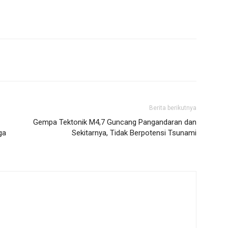
Berita berikutnya
Gempa Tektonik M4,7 Guncang Pangandaran dan
ga
Sekitarnya, Tidak Berpotensi Tsunami