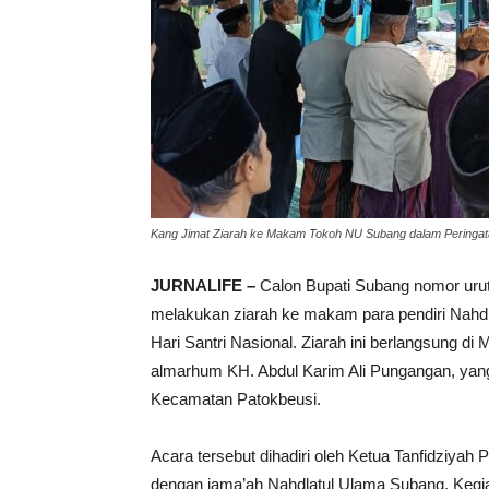
Kang Jimat Ziarah ke Makam Tokoh NU Subang dalam Peringatan
JURNALIFE –
Calon Bupati Subang nomor urut
melakukan ziarah ke makam para pendiri Nahd
Hari Santri Nasional. Ziarah ini berlangsung
almarhum KH. Abdul Karim Ali Pungangan, yan
Kecamatan Patokbeusi.
Acara tersebut dihadiri oleh Ketua Tanfidziya
dengan jama’ah Nahdlatul Ulama Subang. Kegia