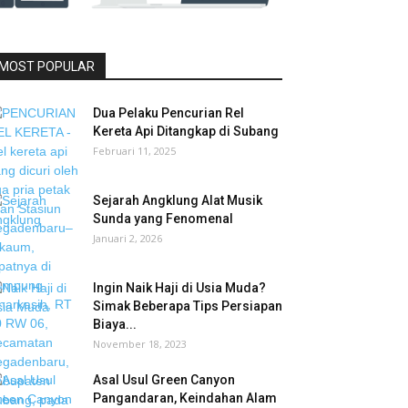
MOST POPULAR
Dua Pelaku Pencurian Rel
Kereta Api Ditangkap di Subang
Februari 11, 2025
Sejarah Angklung Alat Musik
Sunda yang Fenomenal
Januari 2, 2026
Ingin Naik Haji di Usia Muda?
Simak Beberapa Tips Persiapan
Biaya...
November 18, 2023
Asal Usul Green Canyon
Pangandaran, Keindahan Alam