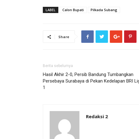
LABEL
Calon Bupati
Pilkada Subang
Share
Berita sebelumya
Hasil Akhir 2-0, Persib Bandung Tumbangkan
Persebaya Surabaya di Pekan Kedelapan BRI Li
1
Redaksi 2