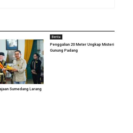
Berita
Penggalian 20 Meter Ungkap Misteri
Gunung Padang
rajaan Sumedang Larang