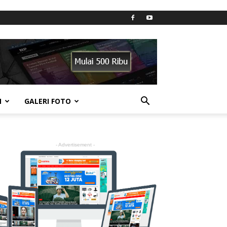
N
GALERI FOTO
- Advertisement -