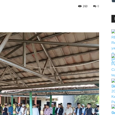
263
0