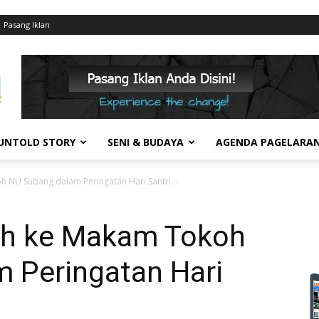
Pasang Iklan
UNTOLD STORY
SENI & BUDAYA
AGENDA PAGELARA
h NU Subang dalam Peringatan Hari Santri...
ah ke Makam Tokoh
 Peringatan Hari