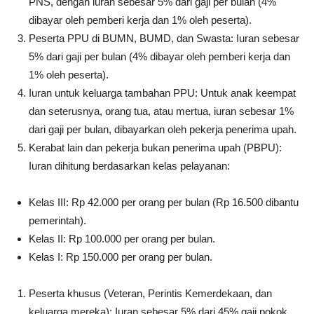
PNS, dengan iuran sebesar 5% dari gaji per bulan (4%
dibayar oleh pemberi kerja dan 1% oleh peserta).
Peserta PPU di BUMN, BUMD, dan Swasta: Iuran sebesar
5% dari gaji per bulan (4% dibayar oleh pemberi kerja dan
1% oleh peserta).
Iuran untuk keluarga tambahan PPU: Untuk anak keempat
dan seterusnya, orang tua, atau mertua, iuran sebesar 1%
dari gaji per bulan, dibayarkan oleh pekerja penerima upah.
Kerabat lain dan pekerja bukan penerima upah (PBPU):
Iuran dihitung berdasarkan kelas pelayanan:
Kelas III: Rp 42.000 per orang per bulan (Rp 16.500 dibantu
pemerintah).
Kelas II: Rp 100.000 per orang per bulan.
Kelas I: Rp 150.000 per orang per bulan.
Peserta khusus (Veteran, Perintis Kemerdekaan, dan
keluarga mereka): Iuran sebesar 5% dari 45% gaji pokok