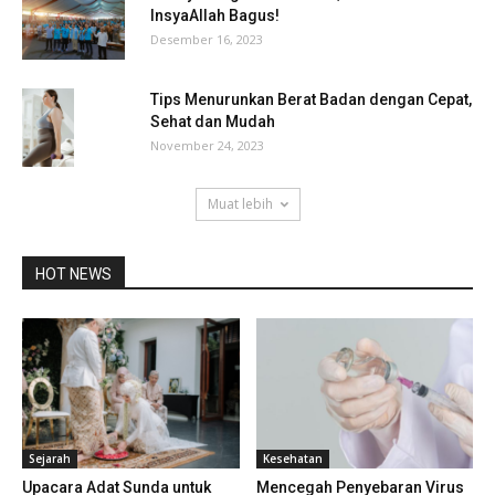
InsyaAllah Bagus!
Desember 16, 2023
Tips Menurunkan Berat Badan dengan Cepat,
Sehat dan Mudah
November 24, 2023
Muat lebih
HOT NEWS
Sejarah
Kesehatan
Upacara Adat Sunda untuk
Mencegah Penyebaran Virus