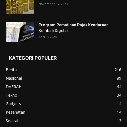
November 17, 2023
Program Pemutihan Pajak Kendaraan
Kembali Digelar
April 2, 2024
KATEGORI POPULER
Berita
216
Nasional
89
DAERAH
44
Tekno
34
Gadgets
14
Kesehatan
14
Sejarah
13