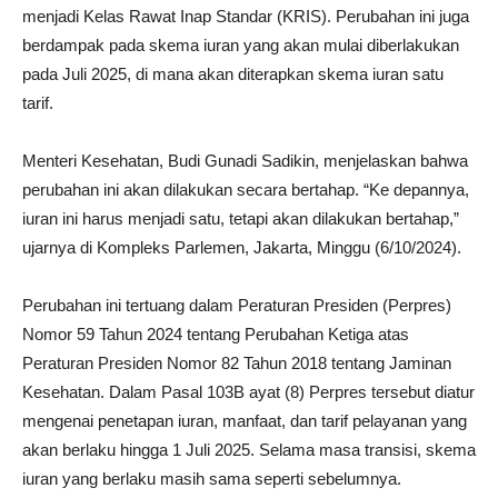
menjadi Kelas Rawat Inap Standar (KRIS). Perubahan ini juga
berdampak pada skema iuran yang akan mulai diberlakukan
pada Juli 2025, di mana akan diterapkan skema iuran satu
tarif.
Menteri Kesehatan, Budi Gunadi Sadikin, menjelaskan bahwa
perubahan ini akan dilakukan secara bertahap. “Ke depannya,
iuran ini harus menjadi satu, tetapi akan dilakukan bertahap,”
ujarnya di Kompleks Parlemen, Jakarta, Minggu (6/10/2024).
Perubahan ini tertuang dalam Peraturan Presiden (Perpres)
Nomor 59 Tahun 2024 tentang Perubahan Ketiga atas
Peraturan Presiden Nomor 82 Tahun 2018 tentang Jaminan
Kesehatan. Dalam Pasal 103B ayat (8) Perpres tersebut diatur
mengenai penetapan iuran, manfaat, dan tarif pelayanan yang
akan berlaku hingga 1 Juli 2025. Selama masa transisi, skema
iuran yang berlaku masih sama seperti sebelumnya.