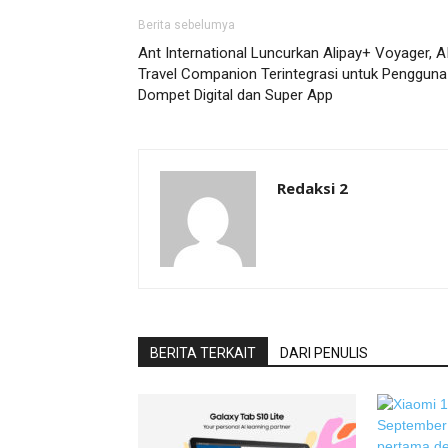
Berita sebelumya
Ant International Luncurkan Alipay+ Voyager, A
Travel Companion Terintegrasi untuk Pengguna
Dompet Digital dan Super App
Redaksi 2
BERITA TERKAIT
DARI PENULIS