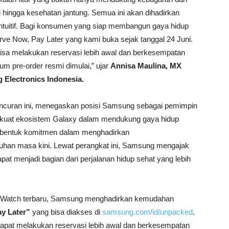
i hingga kesehatan jantung. Semua ini akan dihadirkan
intuitif. Bagi konsumen yang siap membangun gaya hidup
ve Now, Pay Later yang kami buka sejak tanggal 24 Juni.
sa melakukan reservasi lebih awal dan berkesempatan
m pre-order resmi dimulai,” ujar
Annisa Maulina, MX
Electronics Indonesia.
curan ini, menegaskan posisi Samsung sebagai pemimpin
rkuat ekosistem Galaxy dalam mendukung gaya hidup
ar bentuk komitmen dalam menghadirkan
uhan masa kini. Lewat perangkat ini, Samsung mengajak
at menjadi bagian dari perjalanan hidup sehat yang lebih
xy Watch terbaru, Samsung menghadirkan kemudahan
y Later”
yang bisa diakses di
samsung.com/id/unpacked
.
pat melakukan reservasi lebih awal dan berkesempatan