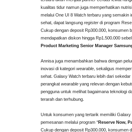
kualitas tidur namun juga memperhatikan nutris
melalui One UI 8 Watch terbaru yang semakin 
sehat, dapat langsung
register
di program Reser
Cukup dengan deposit Rp300.000, konsumen bi
mendapatkan diskon hingga Rp1.500.000 sebelu
Product Marketing Senior Manager Samsung 
Annisa juga menambahkan bahwa dengan pelun
inovasi di kategori
wearable
, sekaligus mempe
sehat. Galaxy Watch terbaru lebih dari seked
perangkat
wearable
yang relevan dengan kebut
pengguna untuk melihat bagaimana teknologi dap
terarah dan terhubung.
Untuk konsumen yang tertarik memiliki Gala
pemesanan melalui program “
Reserve Now, Pa
Cukup dengan deposit Rp300.000, konsumen da