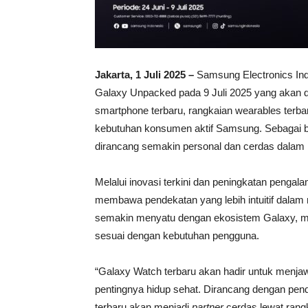
Jakarta, 1 Juli 2025 –
Samsung Electronics Ind
Galaxy Unpacked pada 9 Juli 2025 yang akan d
smartphone terbaru, rangkaian wearables terba
kebutuhan konsumen aktif Samsung. Sebagai ba
dirancang semakin personal dan cerdas dalam
Melalui inovasi terkini dan peningkatan penga
membawa pendekatan yang lebih intuitif dalam 
semakin menyatu dengan ekosistem Galaxy, m
sesuai dengan kebutuhan pengguna.
“Galaxy Watch terbaru akan hadir untuk menj
pentingnya hidup sehat. Dirancang dengan pend
terbaru akan menjadi
partner
cerdas lewat rang