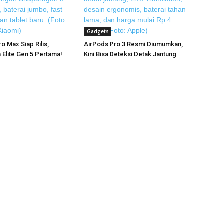
Gadgets
o Max Siap Rilis,
AirPods Pro 3 Resmi Diumumkan,
Elite Gen 5 Pertama!
Kini Bisa Deteksi Detak Jantung