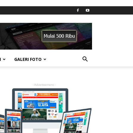
N
GALERI FOTO
- Advertisement -