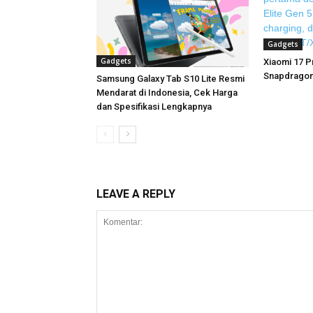
Gadgets
Gadgets
Xiaomi 17 Pr
Snapdragon 
Samsung Galaxy Tab S10 Lite Resmi
Mendarat di Indonesia, Cek Harga
dan Spesifikasi Lengkapnya
LEAVE A REPLY