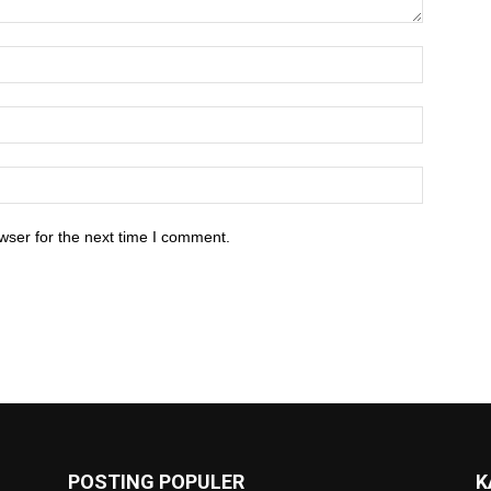
wser for the next time I comment.
POSTING POPULER
K