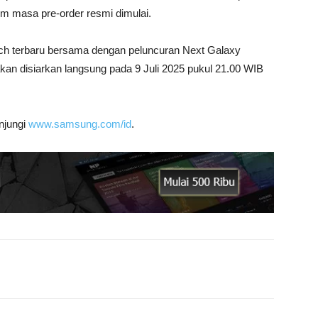
m masa pre-order resmi dimulai.
ch terbaru bersama dengan peluncuran Next Galaxy
an disiarkan langsung pada 9 Juli 2025 pukul 21.00 WIB
njungi
www.samsung.com/id
.