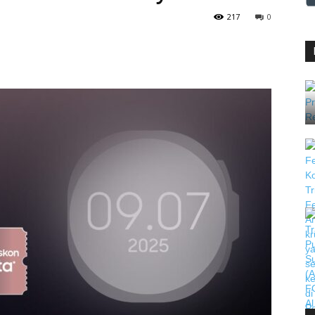
217
0