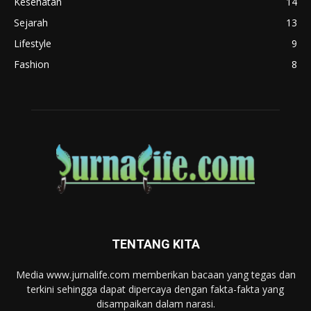
Kesehatan
14
Sejarah
13
Lifestyle
9
Fashion
8
TENTANG KITA
Media www.jurnalife.com memberikan bacaan yang tegas dan
terkini sehingga dapat dipercaya dengan fakta-fakta yang
disampaikan dalam narasi.