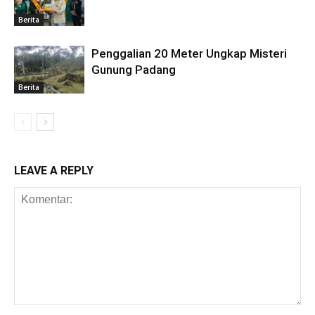
Berita
Penggalian 20 Meter Ungkap Misteri
Gunung Padang
Berita
LEAVE A REPLY