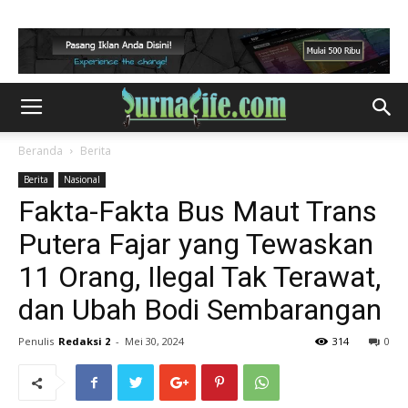
Beranda
Berita
Berita
Nasional
Fakta-Fakta Bus Maut Trans
Putera Fajar yang Tewaskan
11 Orang, Ilegal Tak Terawat,
dan Ubah Bodi Sembarangan
Penulis
Redaksi 2
-
Mei 30, 2024
314
0