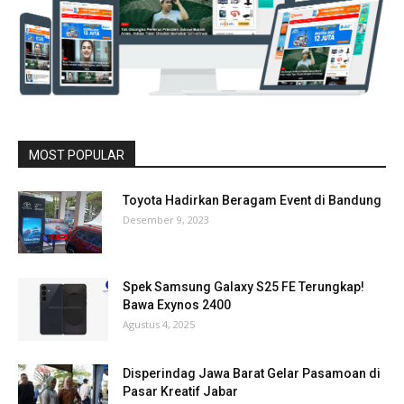
MOST POPULAR
Toyota Hadirkan Beragam Event di Bandung
Desember 9, 2023
Spek Samsung Galaxy S25 FE Terungkap!
Bawa Exynos 2400
Agustus 4, 2025
Disperindag Jawa Barat Gelar Pasamoan di
Pasar Kreatif Jabar