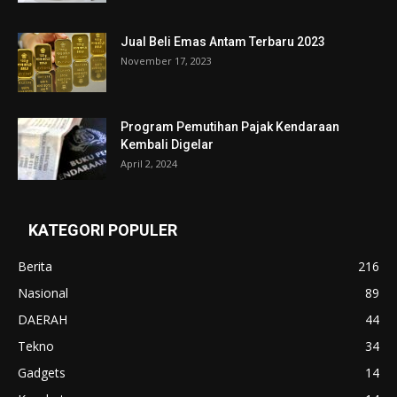
Jual Beli Emas Antam Terbaru 2023
November 17, 2023
Program Pemutihan Pajak Kendaraan
Kembali Digelar
April 2, 2024
KATEGORI POPULER
Berita
216
Nasional
89
DAERAH
44
Tekno
34
Gadgets
14