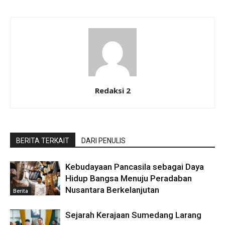
Redaksi 2
BERITA TERKAIT
DARI PENULIS
Kebudayaan Pancasila sebagai Daya
Hidup Bangsa Menuju Peradaban
Nusantara Berkelanjutan
Berita
Sejarah Kerajaan Sumedang Larang