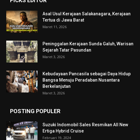
PICKS EDITOR
Asal Usul Kerajaan Salakanagara, Kerajaan
Tertua di Jawa Barat
Maret 11, 2026
Peninggalan Kerajaan Sunda Galuh, Warisan
Sejarah Tatar Pasundan
Maret 3, 2026
Kebudayaan Pancasila sebagai Daya Hidup
Bangsa Menuju Peradaban Nusantara
Berkelanjutan
Maret 3, 2026
POSTING POPULER
Suzuki Indomobil Sales Resmikan All New
Ertiga Hybrid Cruise
Februari 19, 2024