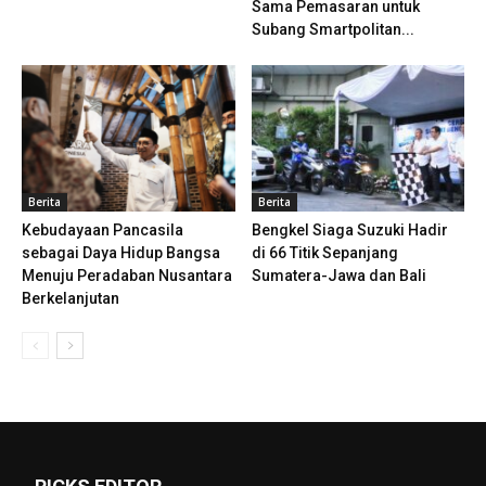
Sama Pemasaran untuk
Subang Smartpolitan...
Berita
Berita
Kebudayaan Pancasila
Bengkel Siaga Suzuki Hadir
sebagai Daya Hidup Bangsa
di 66 Titik Sepanjang
Menuju Peradaban Nusantara
Sumatera-Jawa dan Bali
Berkelanjutan