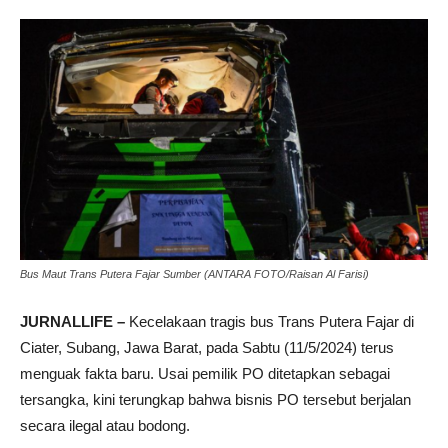
Bus Maut Trans Putera Fajar Sumber (ANTARA FOTO/Raisan Al Farisi)
JURNALLIFE –
Kecelakaan tragis bus Trans Putera Fajar di
Ciater, Subang, Jawa Barat, pada Sabtu (11/5/2024) terus
menguak fakta baru. Usai pemilik PO ditetapkan sebagai
tersangka, kini terungkap bahwa bisnis PO tersebut berjalan
secara ilegal atau bodong.