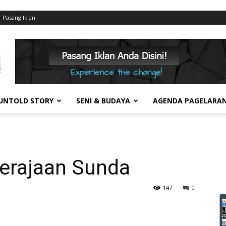
Pasang Iklan
UNTOLD STORY
SENI & BUDAYA
AGENDA PAGELARA
erajaan Sunda
147
0