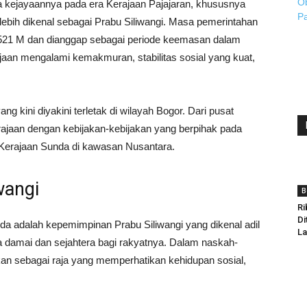
kejayaannya pada era Kerajaan Pajajaran, khususnya
lebih dikenal sebagai Prabu Siliwangi. Masa pemerintahan
 1521 M dan dianggap sebagai periode keemasan dalam
jaan mengalami kemakmuran, stabilitas sosial yang kuat,
ng kini diyakini terletak di wilayah Bogor. Dari pusat
erajaan dengan kebijakan-kebijakan yang berpihak pada
 Kerajaan Sunda di kawasan Nusantara.
wangi
B
Ri
Di
da adalah kepemimpinan Prabu Siliwangi yang dikenal adil
La
a damai dan sejahtera bagi rakyatnya. Dalam naskah-
an sebagai raja yang memperhatikan kehidupan sosial,