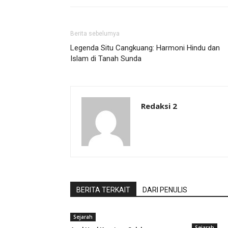
Berita sebelumya
Legenda Situ Cangkuang: Harmoni Hindu dan
Islam di Tanah Sunda
Redaksi 2
BERITA TERKAIT
DARI PENULIS
Sejarah
Sejarah