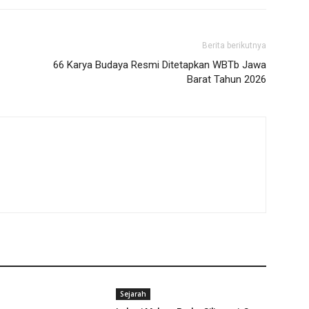
Berita berikutnya
66 Karya Budaya Resmi Ditetapkan WBTb Jawa
Barat Tahun 2026
Sejarah