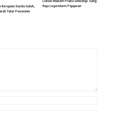
Lokasi Makam Prabu Siliwangi: Sang
Raja Legendaris Pajajaran
 Kerajaan Sunda Galuh,
arah Tatar Pasundan