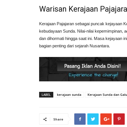
Warisan Kerajaan Pajajar
Kerajaan Pajajaran sebagai puncak kejayaan K
kebudayaan Sunda. Nilai-nilai kepemimpinan, ad
dan dihormati hingga saat ini. Masa kejayaan 
bagian penting dari sejarah Nusantara.
LABEL
kerajaan sunda
Kerajaan Sunda dan Gal
Share