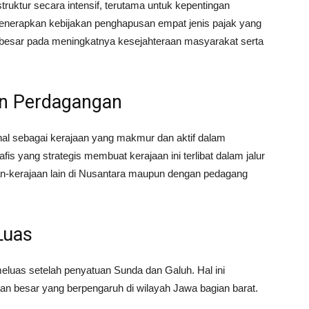
ruktur secara intensif, terutama untuk kepentingan
 menerapkan kebijakan penghapusan empat jenis pajak yang
 besar pada meningkatnya kesejahteraan masyarakat serta
n Perdagangan
al sebagai kerajaan yang makmur dan aktif dalam
fis yang strategis membuat kerajaan ini terlibat dalam jalur
an-kerajaan lain di Nusantara maupun dengan pedagang
Luas
luas setelah penyatuan Sunda dan Galuh. Hal ini
aan besar yang berpengaruh di wilayah Jawa bagian barat.