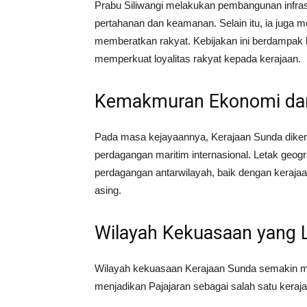
Prabu Siliwangi melakukan pembangunan infrast
pertahanan dan keamanan. Selain itu, ia juga
memberatkan rakyat. Kebijakan ini berdampak
memperkuat loyalitas rakyat kepada kerajaan.
Kemakmuran Ekonomi da
Pada masa kejayaannya, Kerajaan Sunda diken
perdagangan maritim internasional. Letak geogra
perdagangan antarwilayah, baik dengan keraja
asing.
Wilayah Kekuasaan yang 
Wilayah kekuasaan Kerajaan Sunda semakin me
menjadikan Pajajaran sebagai salah satu keraj