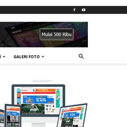
N
GALERI FOTO
- Advertisement -