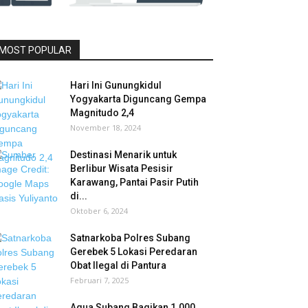
MOST POPULAR
Hari Ini Gunungkidul
Yogyakarta Diguncang Gempa
Magnitudo 2,4
November 18, 2024
Destinasi Menarik untuk
Berlibur Wisata Pesisir
Karawang, Pantai Pasir Putih
di...
Oktober 6, 2024
Satnarkoba Polres Subang
Gerebek 5 Lokasi Peredaran
Obat Ilegal di Pantura
Februari 7, 2025
Aqua Subang Bagikan 1.000