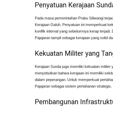
Penyatuan Kerajaan Sund
Pada masa pemerintahan Prabu Siliwangi terjad
Kerajaan Galuh. Penyatuan ini memperkuat keku
konflik internal yang sebelumnya kerap terjadi
Pajajaran tampil sebagai kerajaan yang solid d
Kekuatan Militer yang Ta
Kerajaan Sunda juga memiliki kekuatan militer 
menyebutkan bahwa kerajaan ini memiliki sekita
dalam peperangan. Untuk memperkuat pertahanan,
Pajajaran sebagai sistem pertahanan strategis.
Pembangunan Infrastruktu