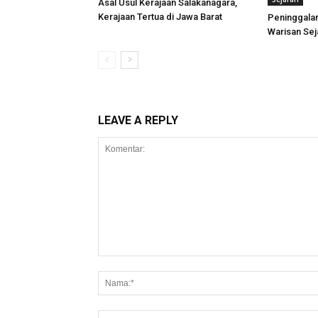
Asal Usul Kerajaan Salakanagara,
Kerajaan Tertua di Jawa Barat
Peninggalan
Warisan Sej
LEAVE A REPLY