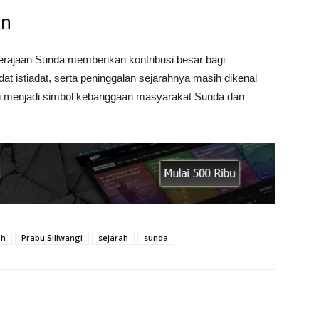
an
erajaan Sunda memberikan kontribusi besar bagi
at istiadat, serta peninggalan sejarahnya masih dikenal
ini menjadi simbol kebanggaan masyarakat Sunda dan
uh
Prabu Siliwangi
sejarah
sunda