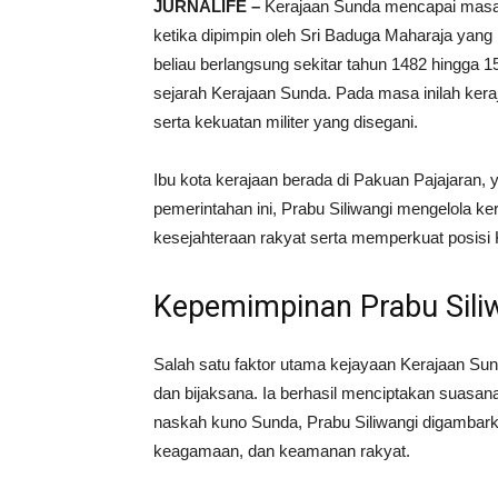
JURNALIFE –
Kerajaan Sunda mencapai masa 
ketika dipimpin oleh Sri Baduga Maharaja yang 
beliau berlangsung sekitar tahun 1482 hingga
sejarah Kerajaan Sunda. Pada masa inilah kera
serta kekuatan militer yang disegani.
Ibu kota kerajaan berada di Pakuan Pajajaran, ya
pemerintahan ini, Prabu Siliwangi mengelola k
kesejahteraan rakyat serta memperkuat posisi
Kepemimpinan Prabu Sili
Salah satu faktor utama kejayaan Kerajaan Sun
dan bijaksana. Ia berhasil menciptakan suasan
naskah kuno Sunda, Prabu Siliwangi digambark
keagamaan, dan keamanan rakyat.